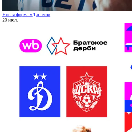
Новая форма «Динамо»
20 июл.