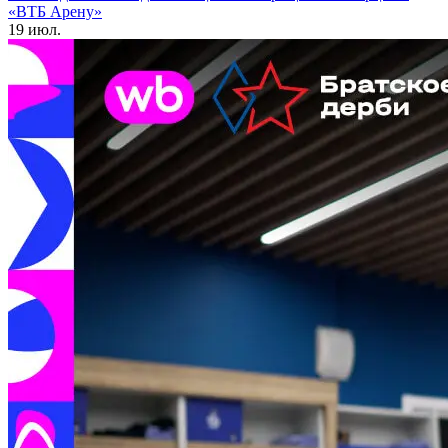
«ВТБ Арену»
19 июл.