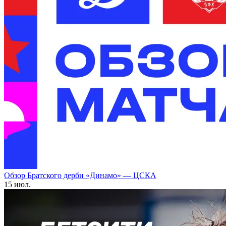
Обзор Братского дерби «Динамо» — ЦСКА
15 июл.