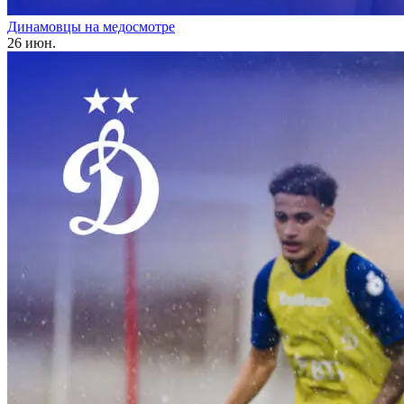
Динамовцы на медосмотре
26 июн.