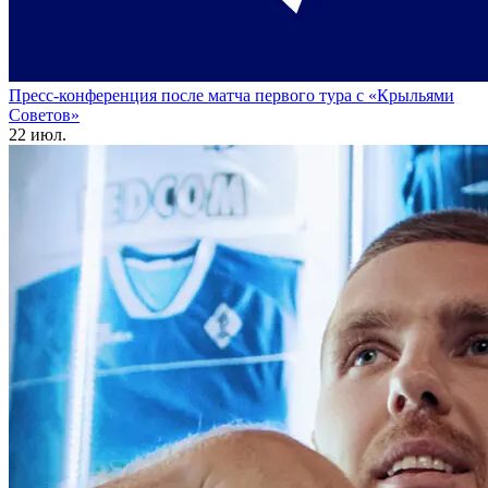
Пресс-конференция после матча первого тура с «Крыльями
Советов»
22 июл.