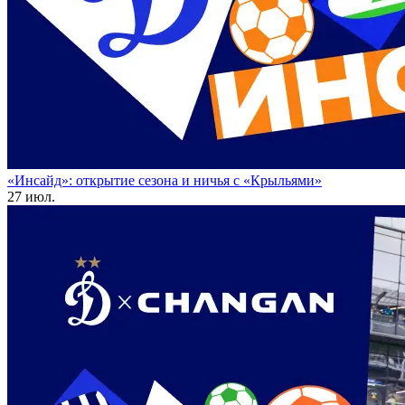
«Инсайд»: открытие сезона и ничья с «Крыльями»
27 июл.