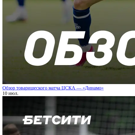
Обзор товарищеского матча ЦСКА — «Динамо»
10 июл.