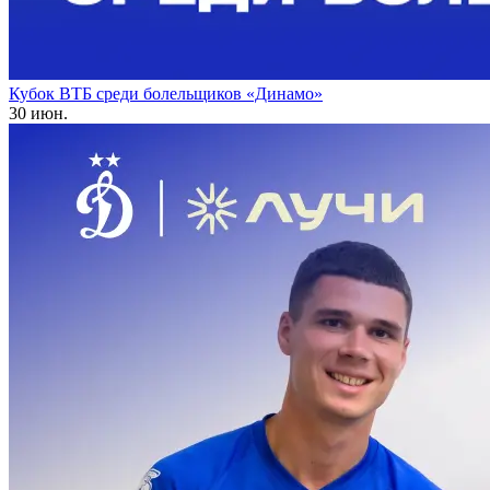
Кубок ВТБ среди болельщиков «Динамо»
30 июн.