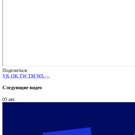
Поделиться:
VK
OK
TW
TM
WA
Следующие видео
05 авг.