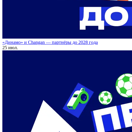
«Динамо» и Changan — партнёры до 2028 года
25 июл.