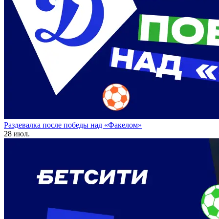
Раздевалка после победы над «Факелом»
28 июл.