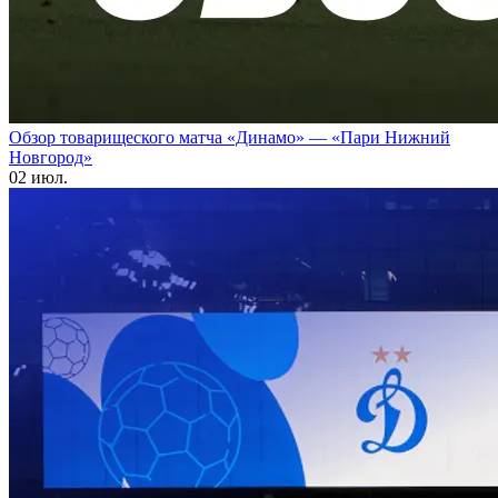
Обзор товарищеского матча «Динамо» — «Пари Нижний
Новгород»
02 июл.