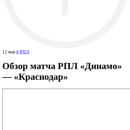
12 мая
# РПЛ
Обзор матча РПЛ «Динамо»
— «Краснодар»