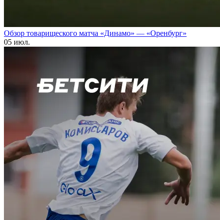
Обзор товарищеского матча «Динамо» — «Оренбург»
05 июл.