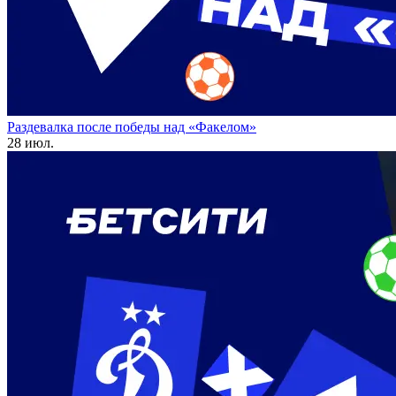
Раздевалка после победы над «Факелом»
28 июл.