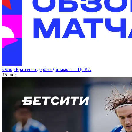
Обзор Братского дерби «Динамо» — ЦСКА
15 июл.