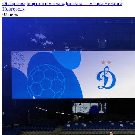
Обзор товарищеского матча «Динамо» — «Пари Нижний
Новгород»
02 июл.