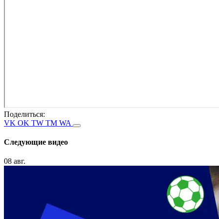
Поделиться:
VK
OK
TW
TM
WA
Следующие видео
08 авг.