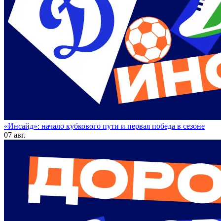
«Инсайд»: начало кубкового пути и первая победа в сезоне
07 авг.