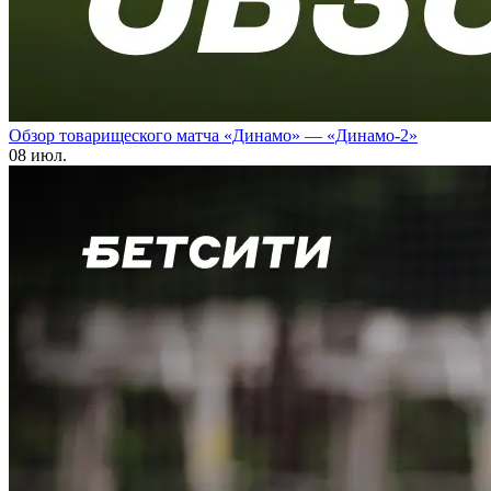
Обзор товарищеского матча «Динамо» — «Динамо-2»
08 июл.