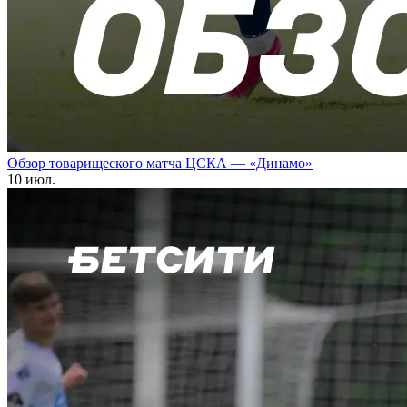
Обзор товарищеского матча ЦСКА — «Динамо»
10 июл.