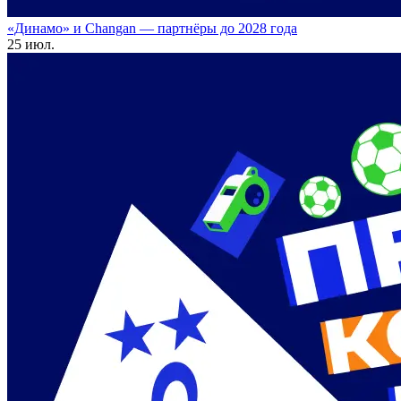
«Динамо» и Changan — партнёры до 2028 года
25 июл.