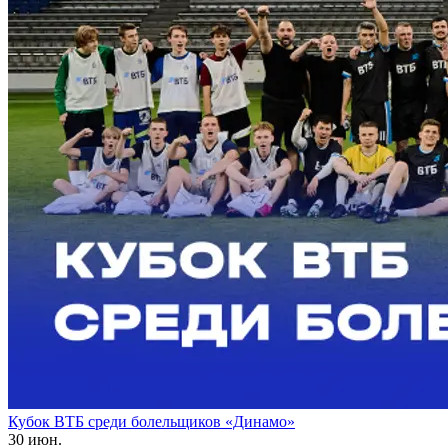
Кубок ВТБ среди болельщиков «Динамо»
30 июн.