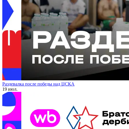
Раздевалка после победы над ЦСКА
19 июл.