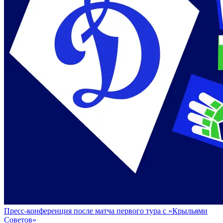
Пресс-конференция после матча первого тура с «Крыльями
Советов»