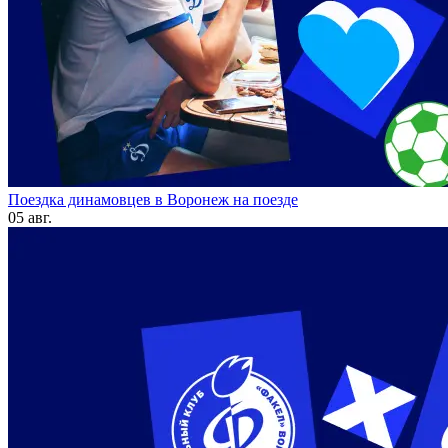
Поездка динамовцев в Воронеж на поезде
05 авг.