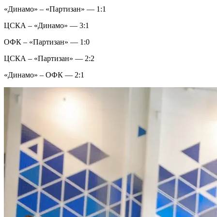
«Динамо» – «Партизан» — 1:1
ЦСКА – «Динамо» — 3:1
ОФК – «Партизан» — 1:0
ЦСКА – «Партизан» — 2:2
«Динамо» – ОФК — 2:1