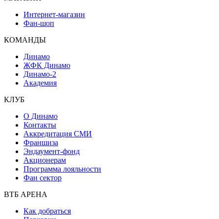
Интернет-магазин
Фан-шоп
КОМАНДЫ
Динамо
ЖФК Динамо
Динамо-2
Академия
КЛУБ
О Динамо
Контакты
Аккредитация СМИ
Франшиза
Эндаумент-фонд
Акционерам
Программа лояльности
Фан сектор
ВТБ АРЕНА
Как добраться