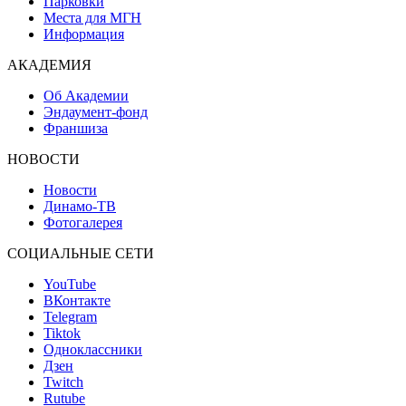
Парковки
Места для МГН
Информация
АКАДЕМИЯ
Об Академии
Эндаумент-фонд
Франшиза
НОВОСТИ
Новости
Динамо-ТВ
Фотогалерея
СОЦИАЛЬНЫЕ СЕТИ
YouTube
ВКонтакте
Telegram
Tiktok
Одноклассники
Дзен
Twitch
Rutube