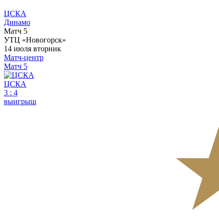
ЦСКА
Динамо
Матч 5
УТЦ «Новогорск»
14 июля
вторник
Матч-центр
Матч 5
ЦСКА
3
:
4
выигрыш