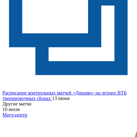
Расписание контрольных матчей «Динамо» на летних ВТБ
тренировочных сборах
13 июня
Другие матчи
10 июля
Матч-центр