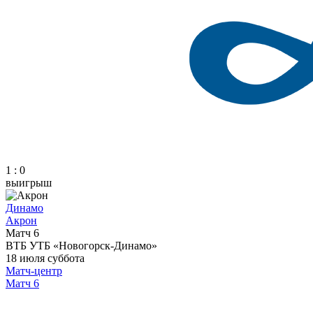
1 : 0
выигрыш
Динамо
Акрон
Матч 6
ВТБ УТБ «Новогорск-Динамо»
18 июля
суббота
Матч-центр
Матч 6