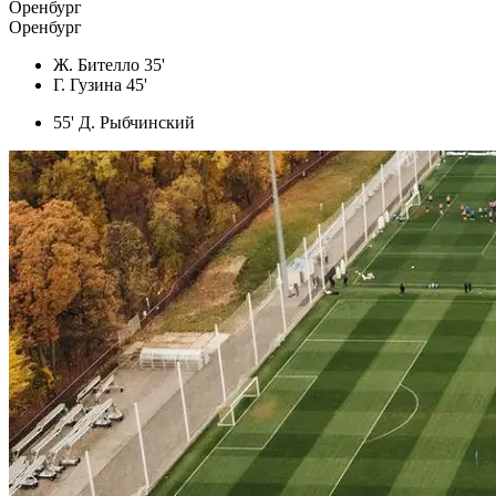
Оренбург
Оренбург
Ж. Бителло 35'
Г. Гузина 45'
55' Д. Рыбчинский