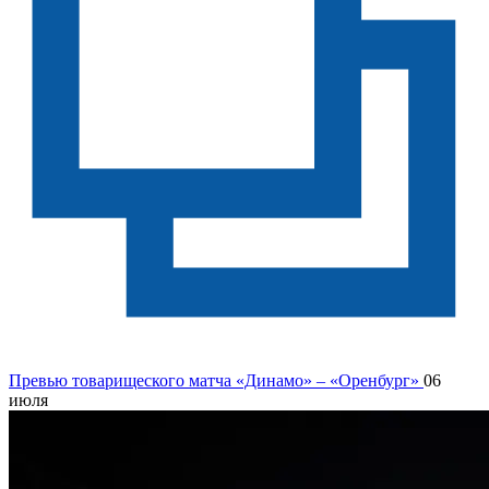
Превью товарищеского матча «Динамо» – «Оренбург»
06
июля