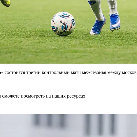
о» состоится третий контрольный матч межсезонья между моско
 сможете посмотреть на наших ресурсах.