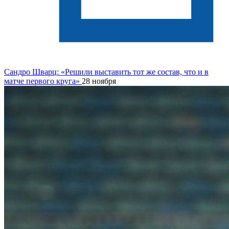
Сандро Шварц: «Решили выставить тот же состав, что и в
матче первого круга»
28 ноября