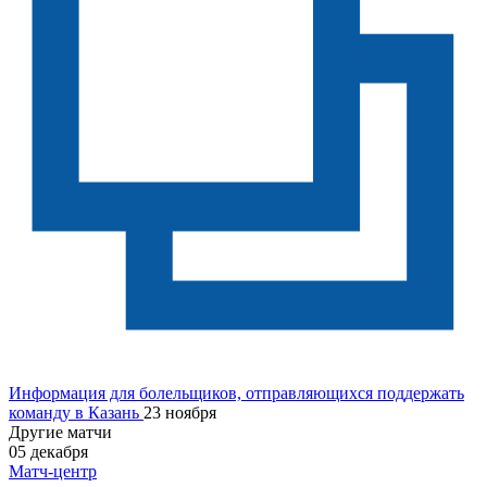
Информация для болельщиков, отправляющихся поддержать
команду в Казань
23 ноября
Другие матчи
05 декабря
Матч-центр