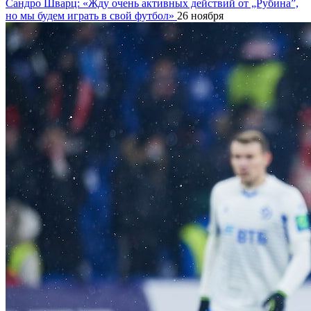
Сандро Шварц: «Жду очень активных действий от „Рубина”,
но мы будем играть в свой футбол»
26 ноября