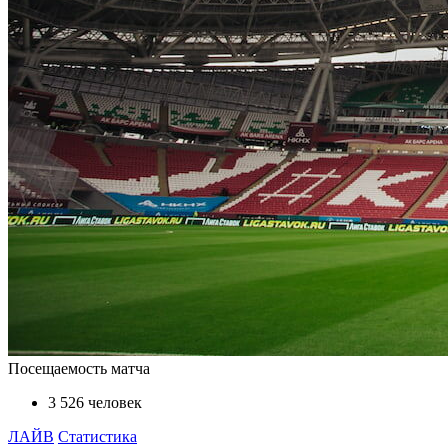
Посещаемость матча
3 526 человек
ЛАЙВ
Статистика