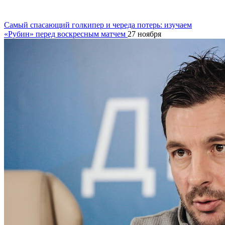
Самый спасающий голкипер и череда потерь: изучаем
«Рубин» перед воскресным матчем
27 ноября