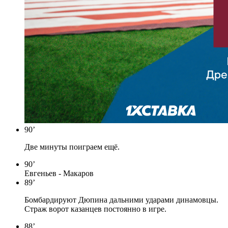
90’
Две минуты поиграем ещё.
90’
Евгеньев - Макаров
89’
Бомбардируют Дюпина дальними ударами динамовцы.
Страж ворот казанцев постоянно в игре.
88’