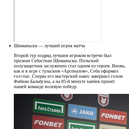
Шиманьски — лучший игрок матча
Второй тур подряд лучшим игроком встречи был
признан Себастиан Шиманьски. Польский
полузащитник заслуженно стал одним из героев. Вновь,
как и в игре с тульским «Арсеналом», Себа оформил
гол+пас. Сперва его мастерский навес завершил голом
Фабиан Бальбуэна, а на 85-й минуте хавбек принёс
нашей команде волевую победу.