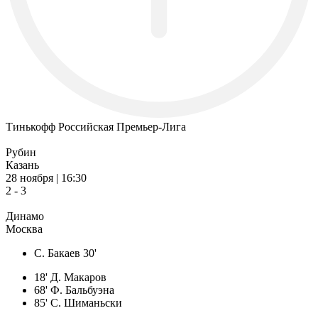
Тинькофф Российская Премьер-Лига
Рубин
Казань
28 ноября | 16:30
2 - 3
Динамо
Москва
С. Бакаев 30'
18' Д. Макаров
68' Ф. Бальбуэна
85' С. Шиманьски