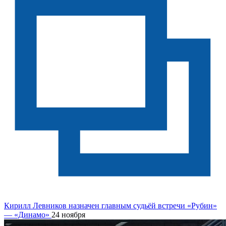
Кирилл Левников назначен главным судьёй встречи «Рубин»
— «Динамо»
24 ноября