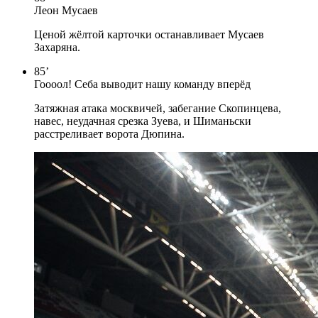
Леон Мусаев
Ценой жёлтой карточки останавливает Мусаев
Захаряна.
85’
Гоооол! Себа выводит нашу команду вперёд
Затяжная атака москвичей, забегание Скопинцева,
навес, неудачная срезка Зуева, и Шиманьски
расстреливает ворота Дюпина.