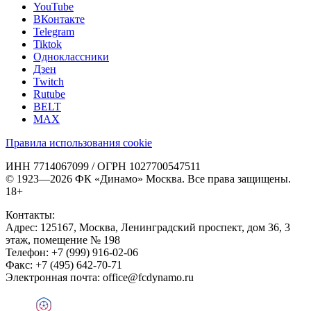
YouTube
ВКонтакте
Telegram
Tiktok
Одноклассники
Дзен
Twitch
Rutube
BELT
MAX
Правила использования cookie
ИНН 7714067099 / ОГРН 1027700547511
© 1923—2026 ФК «Динамо» Москва. Все права защищены.
18+
Контакты:
Адрес:
125167
,
Москва
,
Ленинградский проспект, дом 36, 3
этаж, помещение № 198
Телефон:
+7 (999) 916-02-06
Факс:
+7 (495) 642-70-71
Электронная почта:
office@fcdynamo.ru