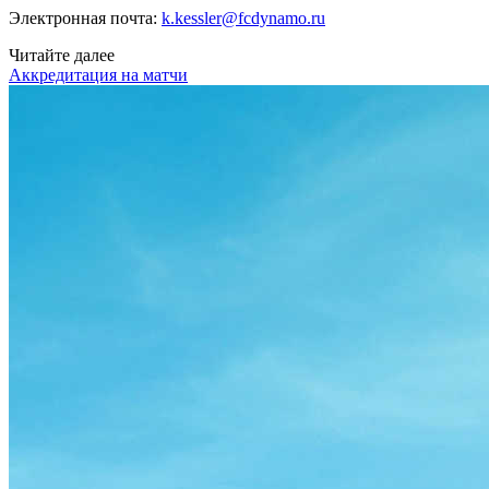
Электронная почта:
k.kessler@fcdynamo.ru
Читайте далее
Аккредитация на матчи