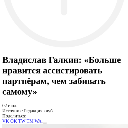
Владислав Галкин: «Больше
нравится ассистировать
партнёрам, чем забивать
самому»
02 июл.
Источник:
Редакция клуба
Поделиться:
VK
OK
TW
TM
WA