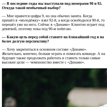
­— В последние годы вы выступали под номерами 90 и 92.
Откуда такой необычный выбор?
— Мне нравится цифра 9, но она обычно занята. Когда
пришёл в «молодёжку» взял 92-й, а когда освободился 90-й, то
перешёл уже на него. Сейчас в «Динамо» Клинтон играет под
девяткой, поэтому пока под 90-м побегаю.
— Какую цель перед собой ставите на ближайший год и на
более долгую перспективу?
— Хочу закрепиться в основном составе «Динамо».
Желательно, конечно, больше играть и помогать команде. А на
будущее также продолжать работать и ставить только самые
высокие цели — чемпионство вместе с «Динамо».