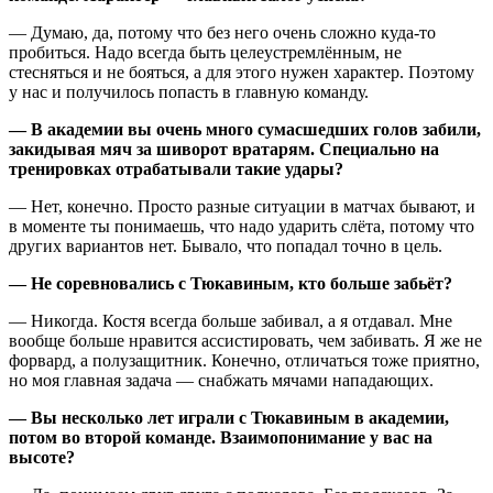
— Думаю, да, потому что без него очень сложно куда-то
пробиться. Надо всегда быть целеустремлённым, не
стесняться и не бояться, а для этого нужен характер. Поэтому
у нас и получилось попасть в главную команду.
— В академии вы очень много сумасшедших голов забили,
закидывая мяч за шиворот вратарям. Специально на
тренировках отрабатывали такие удары?
— Нет, конечно. Просто разные ситуации в матчах бывают, и
в моменте ты понимаешь, что надо ударить слёта, потому что
других вариантов нет. Бывало, что попадал точно в цель.
— Не соревновались с Тюкавиным, кто больше забьёт?
— Никогда. Костя всегда больше забивал, а я отдавал. Мне
вообще больше нравится ассистировать, чем забивать. Я же не
форвард, а полузащитник. Конечно, отличаться тоже приятно,
но моя главная задача — снабжать мячами нападающих.
— Вы несколько лет играли с Тюкавиным в академии,
потом во второй команде. Взаимопонимание у вас на
высоте?