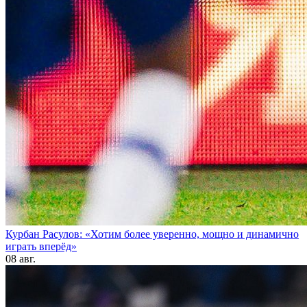
Курбан Расулов: «Хотим более уверенно, мощно и динамично
играть вперёд»
08 авг.