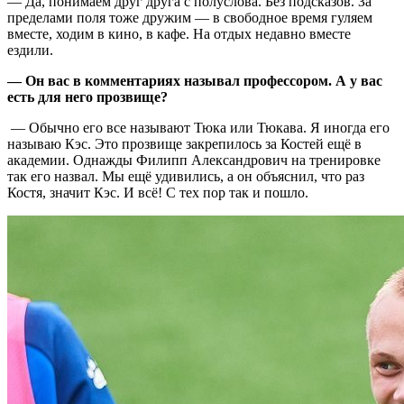
— Да, понимаем друг друга с полуслова. Без подсказов. За
пределами поля тоже дружим — в свободное время гуляем
вместе, ходим в кино, в кафе. На отдых недавно вместе
ездили.
— Он вас в комментариях называл профессором. А у вас
есть для него прозвище?
— Обычно его все называют Тюка или Тюкава. Я иногда его
называю Кэс. Это прозвище закрепилось за Костей ещё в
академии. Однажды Филипп Александрович на тренировке
так его назвал. Мы ещё удивились, а он объяснил, что раз
Костя, значит Кэс. И всё! С тех пор так и пошло.