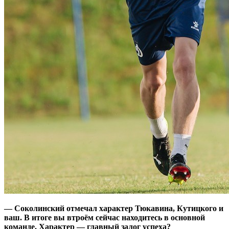
— Соколинский отмечал характер Тюкавина, Кутицкого и
ваш. В итоге вы втроём сейчас находитесь в основной
команде. Характер — главный залог успеха?