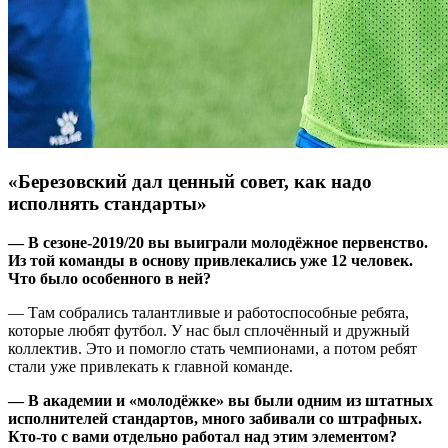
«Березовский дал ценный совет, как надо
исполнять стандарты»
— В сезоне-2019/20 вы выиграли молодёжное первенство.
Из той команды в основу привлекались уже 12 человек.
Что было особенного в ней?
— Там собрались талантливые и работоспособные ребята,
которые любят футбол. У нас был сплочённый и дружный
коллектив. Это и помогло стать чемпионами, а потом ребят
стали уже привлекать к главной команде.
— В академии и «молодёжке» вы были одним из штатных
исполнителей стандартов, много забивали со штрафных.
Кто-то с вами отдельно работал над этим элементом?