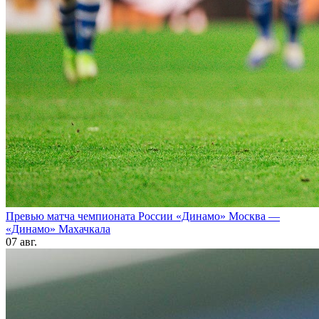
Превью матча чемпионата России «Динамо» Москва —
«Динамо» Махачкала
07 авг.