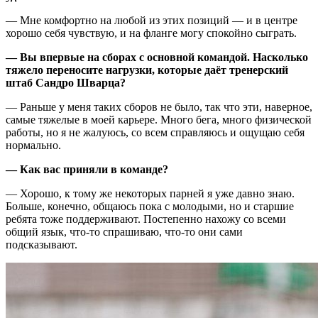
— Мне комфортно на любой из этих позиций — и в центре
хорошо себя чувствую, и на фланге могу спокойно сыграть.
— Вы впервые на сборах с основной командой. Насколько
тяжело переносите нагрузки, которые даёт тренерский
штаб Сандро Шварца?
— Раньше у меня таких сборов не было, так что эти, наверное,
самые тяжелые в моей карьере. Много бега, много физической
работы, но я не жалуюсь, со всем справляюсь и ощущаю себя
нормально.
— Как вас приняли в команде?
— Хорошо, к тому же некоторых парней я уже давно знаю.
Больше, конечно, общаюсь пока с молодыми, но и старшие
ребята тоже поддерживают. Постепенно нахожу со всеми
общий язык, что-то спрашиваю, что-то они сами
подсказывают.