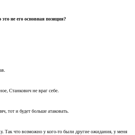
 это не его основная позиция?
тав.
ное, Станкович не враг себе.
ч, тот и будет больше атаковать.
у. Так что возможно у кого-то были другие ожидания, у меня