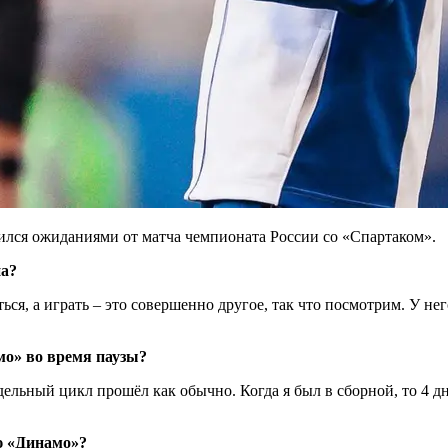
лся ожиданиями от матча чемпионата России со «Спартаком».
на?
ься, а играть – это совершенно другое, так что посмотрим. У нег
мо» во время паузы?
льный цикл прошёл как обычно. Когда я был в сборной, то 4 дня
ю «Динамо»?