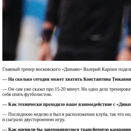
Главный тренер московского «Динамо» Валерий Карпин подели
— На сколько сегодня может хватить Константина Тюкави
— Он сам уже сказал про 15-20 минут. Но одно дело тренироват
себя опять футболистом.
— Как технически проходило ваше взаимодействие с «Дина
— Последнюю неделю я был в расположении клуба, так что неде
и сыграли двустороннюю игру.
— Как оценили бы завершившуюся трансферную кампани