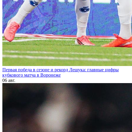
Первая победа в сезоне и рекорд Лещука: главные цифры
кубкового матча в Воронеже
06 авг.