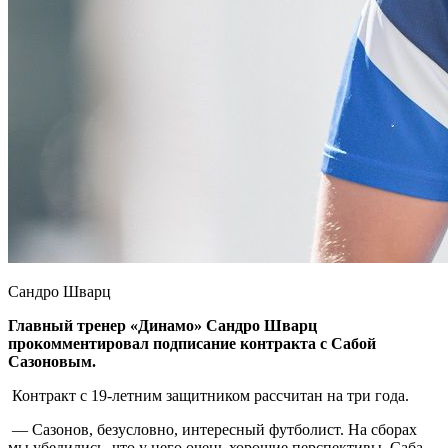
Сандро Шварц
Главный тренер «Динамо» Сандро Шварц
прокомментировал подписание контракта с Сабой
Сазоновым.
Контракт с 19-летним защитником рассчитан на три года.
— Сазонов, безусловно, интересный футболист. На сборах
мы убедились, что у него очень хорошие перспективы. Саба