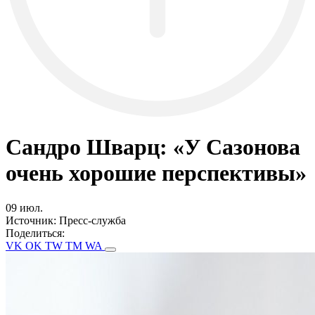
Сандро Шварц: «У Сазонова
очень хорошие перспективы»
09 июл.
Источник:
Пресс-служба
Поделиться:
VK
OK
TW
TM
WA