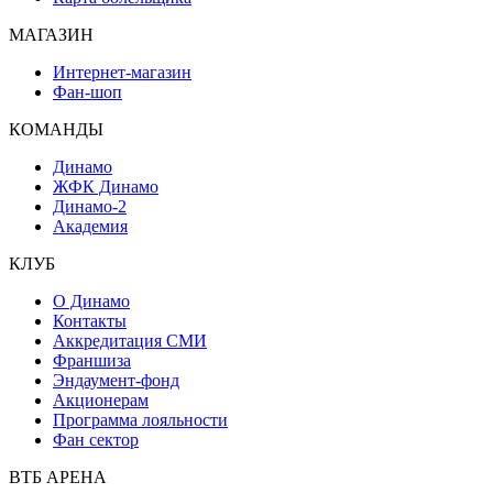
МАГАЗИН
Интернет-магазин
Фан-шоп
КОМАНДЫ
Динамо
ЖФК Динамо
Динамо-2
Академия
КЛУБ
О Динамо
Контакты
Аккредитация СМИ
Франшиза
Эндаумент-фонд
Акционерам
Программа лояльности
Фан сектор
ВТБ АРЕНА