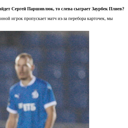
йдет Сергей Паршивлюк, то слева сыграет Заурбек Плиев?
иной игрок пропускает матч из-за перебора карточек, мы