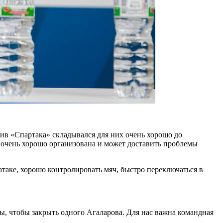
тив «Спартака» складывался для них очень хорошо до
да очень хорошо организована и может доставить проблемы
таке, хорошо контролировать мяч, быстро переключаться в
ы, чтобы закрыть одного Агаларова. Для нас важна командная