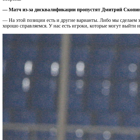
— Матч из-за дисквалификации пропустят Дмитрий Скопинц
— На этой позиции есть и другие варианты. Либо мы сделаем з
хорошо справляемся. У нас есть игроки, которые могут выйти 