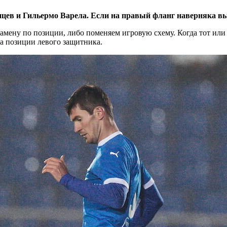
ев и Гильермо Варела. Если на правый фланг наверняка вы
амену по позиции, либо поменяем игровую схему. Когда тот или 
на позиции левого защитника.