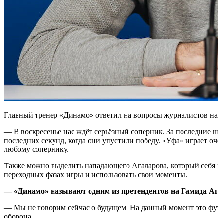
Главный тренер «Динамо» ответил на вопросы журналистов на
— В воскресенье нас ждёт серьёзный соперник. За последние 
последних секунд, когда они упустили победу. «Уфа» играет о
любому сопернику.
Также можно выделить нападающего Агаларова, который себя х
переходных фазах игры и использовать свои моменты.
— «Динамо» называют одним из претендентов на Гамида Аг
— Мы не говорим сейчас о будущем. На данный момент это фут
оборона.