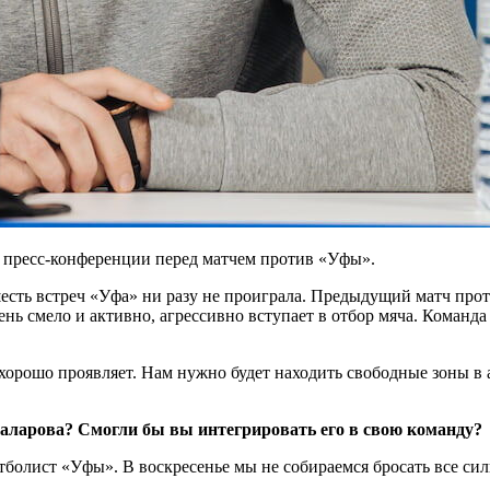
 пресс-конференции перед матчем против «Уфы».
шесть встреч «Уфа» ни разу не проиграла. Предыдущий матч про
чень смело и активно, агрессивно вступает в отбор мяча. Коман
орошо проявляет. Нам нужно будет находить свободные зоны в а
аларова? Смогли бы вы интегрировать его в свою команду?
болист «Уфы». В воскресенье мы не собираемся бросать все сил