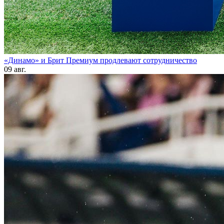
«Динамо» и Брит Премиум продлевают сотрудничество
09 авг.