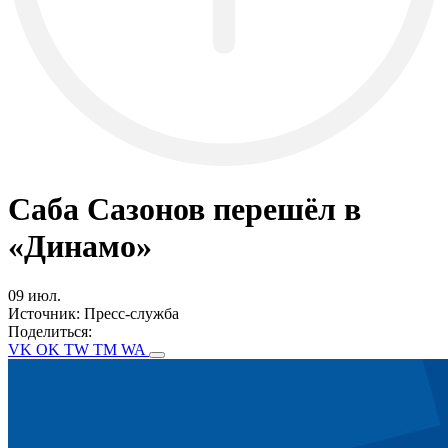
Саба Сазонов перешёл в
«Динамо»
09 июл.
Источник:
Пресс-служба
Поделиться:
VK
OK
TW
TM
WA