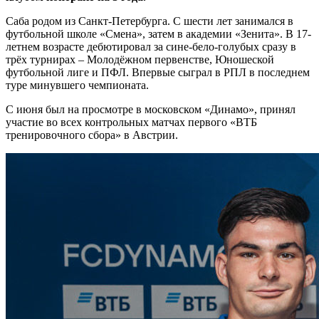
Саба родом из Санкт-Петербурга. С шести лет занимался в
футбольной школе «Смена», затем в академии «Зенита». В 17-
летнем возрасте дебютировал за сине-бело-голубых сразу в
трёх турнирах – Молодёжном первенстве, Юношеской
футбольной лиге и ПФЛ. Впервые сыграл в РПЛ в последнем
туре минувшего чемпионата.
С июня был на просмотре в московском «Динамо», принял
участие во всех контрольных матчах первого «ВТБ
тренировочного сбора» в Австрии.