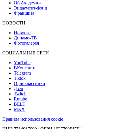
Об Академии
Эндаумент-фонд
Франшиза
НОВОСТИ
Новости
Динамо-ТВ
Фотогалерея
СОЦИАЛЬНЫЕ СЕТИ
YouTube
ВКонтакте
Telegram
Tiktok
Одноклассники
Дзен
Twitch
Rutube
BELT
MAX
Правила использования cookie
ИНН 7714067099 / ОГРН 1027700547511