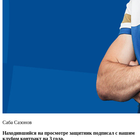
Саба Сазонов
Находившийся на просмотре защитник подписал с нашим
клубом контракт на 3 года.