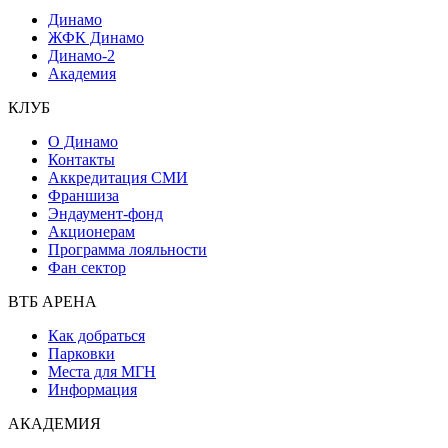
Динамо
ЖФК Динамо
Динамо-2
Академия
КЛУБ
О Динамо
Контакты
Аккредитация СМИ
Франшиза
Эндаумент-фонд
Акционерам
Программа лояльности
Фан сектор
ВТБ АРЕНА
Как добраться
Парковки
Места для МГН
Информация
АКАДЕМИЯ