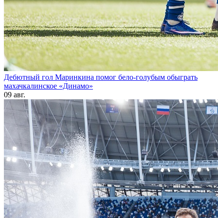
Дебютный гол Маринкина помог бело-голубым обыграть
махачкалинское «Динамо»
09 авг.