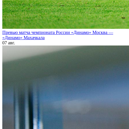
Превью матча чемпионата России «Динамо» Москва —
«Динамо» Махачкала
07 авг.