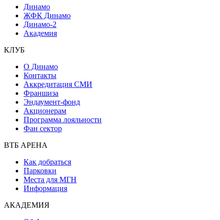
Динамо
ЖФК Динамо
Динамо-2
Академия
КЛУБ
О Динамо
Контакты
Аккредитация СМИ
Франшиза
Эндаумент-фонд
Акционерам
Программа лояльности
Фан сектор
ВТБ АРЕНА
Как добраться
Парковки
Места для МГН
Информация
АКАДЕМИЯ