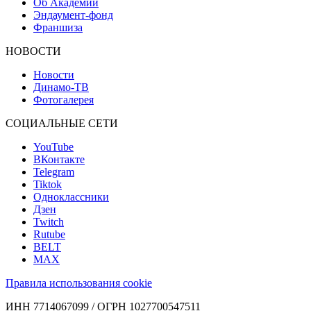
Об Академии
Эндаумент-фонд
Франшиза
НОВОСТИ
Новости
Динамо-ТВ
Фотогалерея
СОЦИАЛЬНЫЕ СЕТИ
YouTube
ВКонтакте
Telegram
Tiktok
Одноклассники
Дзен
Twitch
Rutube
BELT
MAX
Правила использования cookie
ИНН 7714067099 / ОГРН 1027700547511