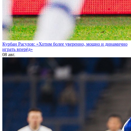
Курбан Расулов: «Хотим более уверенно, мощно и динамично
играть вперёд»
08 авг.