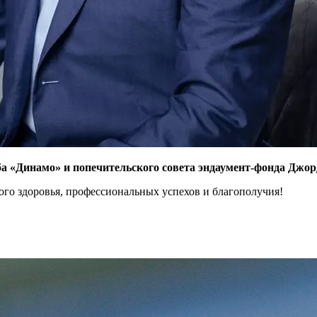
ба «Динамо» и попечительского совета эндаумент-фонда Джо
го здоровья, профессиональных успехов и благополучия!