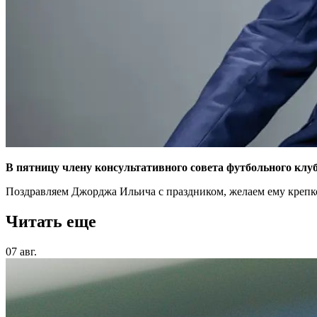
В пятницу члену консультативного совета футбольного клу
Поздравляем Джорджа Ильича с праздником, желаем ему крепко
Читать еще
07 авг.