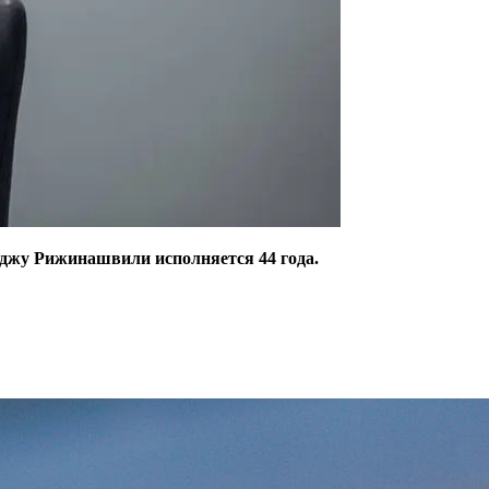
рджу Рижинашвили исполняется 44 года.