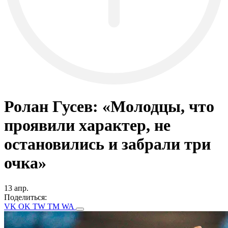
Ролан Гусев: «Молодцы, что
проявили характер, не
остановились и забрали три
очка»
13 апр.
Поделиться:
VK
OK
TW
TM
WA