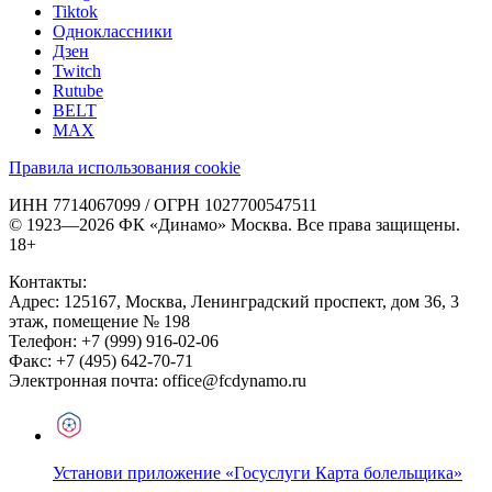
Tiktok
Одноклассники
Дзен
Twitch
Rutube
BELT
MAX
Правила использования cookie
ИНН 7714067099 / ОГРН 1027700547511
© 1923—2026 ФК «Динамо» Москва. Все права защищены.
18+
Контакты:
Адрес:
125167
,
Москва
,
Ленинградский проспект, дом 36, 3
этаж, помещение № 198
Телефон:
+7 (999) 916-02-06
Факс:
+7 (495) 642-70-71
Электронная почта:
office@fcdynamo.ru
Установи приложение «Госуслуги Карта болельщика»