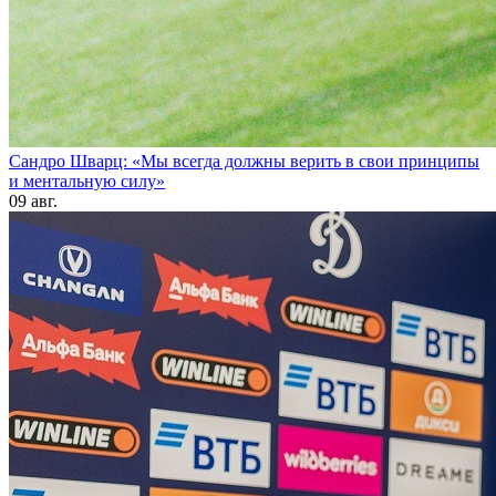
Сандро Шварц: «Мы всегда должны верить в свои принципы
и ментальную силу»
09 авг.