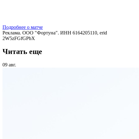
Подробнее о матче
Реклама. ООО "Фортуна". ИНН 6164205110, erid
2W5zFGfGPbX
Читать еще
09 авг.