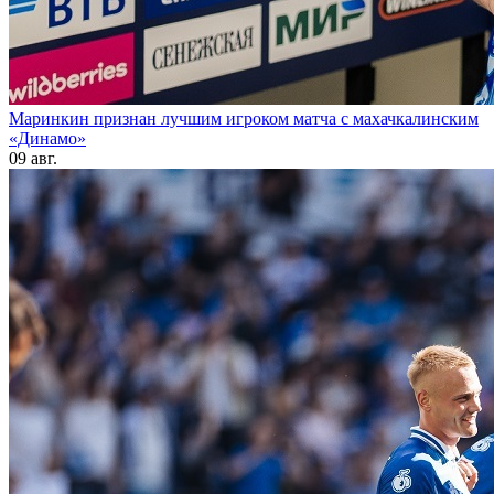
Маринкин признан лучшим игроком матча с махачкалинским
«Динамо»
09 авг.