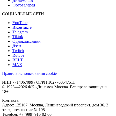
Динамо-ТВ
Фотогалерея
СОЦИАЛЬНЫЕ СЕТИ
YouTube
ВКонтакте
Telegram
Tiktok
Одноклассники
Дзен
Twitch
Rutube
BELT
MAX
Правила использования cookie
ИНН 7714067099 / ОГРН 1027700547511
© 1923—2026 ФК «Динамо» Москва. Все права защищены.
18+
Контакты:
Адрес:
125167
,
Москва
,
Ленинградский проспект, дом 36, 3
этаж, помещение № 198
Телефон:
+7 (999) 916-02-06