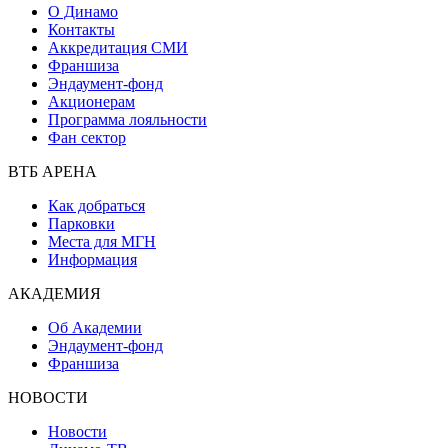
О Динамо
Контакты
Аккредитация СМИ
Франшиза
Эндаумент-фонд
Акционерам
Программа лояльности
Фан сектор
ВТБ АРЕНА
Как добраться
Парковки
Места для МГН
Информация
АКАДЕМИЯ
Об Академии
Эндаумент-фонд
Франшиза
НОВОСТИ
Новости