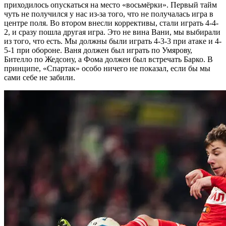
приходилось опускаться на место «восьмёрки». Первый тайм
чуть не получился у нас из-за того, что не получалась игра в
центре поля. Во втором внесли коррективы, стали играть 4-4-
2, и сразу пошла другая игра. Это не вина Вани, мы выбирали
из того, что есть. Мы должны были играть 4-3-3 при атаке и 4-
5-1 при обороне. Ваня должен был играть по Умярову,
Бителло по Жедсону, а Фома должен был встречать Барко. В
принципе, «Спартак» особо ничего не показал, если бы мы
сами себе не забили.