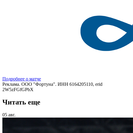
Подробнее о матче
Реклама. ООО "Фортуна". ИНН 6164205110, erid
2W5zFGfGPbX
Читать еще
05 авг.