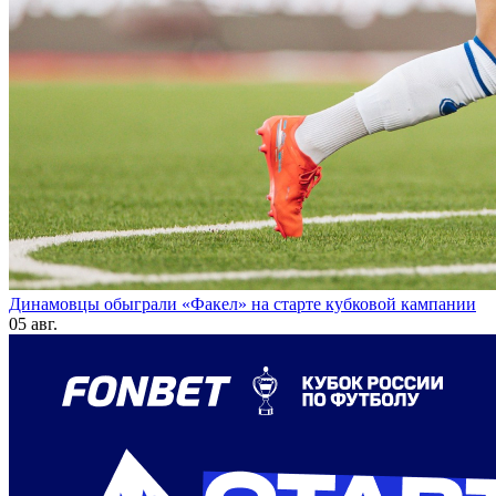
Динамовцы обыграли «Факел» на старте кубковой кампании
05 авг.