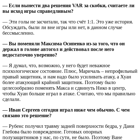
— Если вынести два решения VAR за скобки, считаете ли
вы исход игры справедливым?
— Эти голы не засчитали, так что счёт 1:1. Это уже история.
Обсуждать, были ли вне игры или нет, в данном случае
бессмысленно.
— Вы поменяли Максима Осипенко из-за того, что он
держал в голове автогол и действовал после него
недостаточно уверенно?
— Я думал, что, возможно, у него будет неважное
психологическое состояние. Плюс, Маричаль – непрофильный
правый защитник, и нам надо было усиливать атаку, а Хуан
более атакующий крайний защитник. Поэтому было
целесообразно поменять Макса и сдвинуть Нико в центр,
чтобы Хуан больше играл в атаке. Считаю, что мы правильно
сделали.
— Иван Сергеев сегодня играл ниже чем обычно. С чем
связано это решение?
— Рубенс получил травму задней поверхности бедра, у Дани
Глебова было повреждение. Готовых опорных
полузащитников у нас, по сути, не было. Поэтому Ване