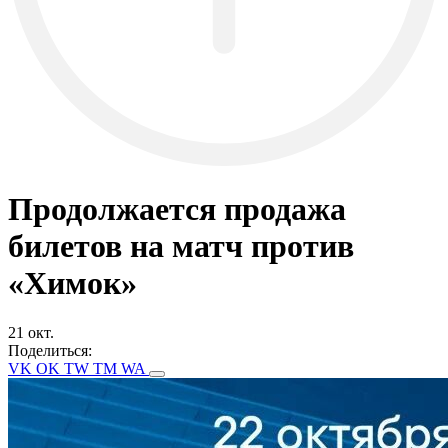
Продолжается продажа
билетов на матч против
«Химок»
21 окт.
Поделиться:
VK
OK
TW
TM
WA