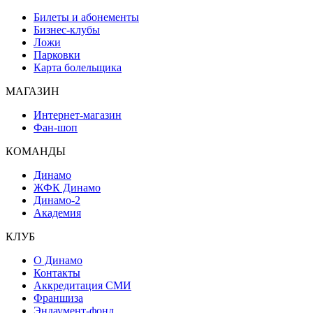
Билеты и абонементы
Бизнес-клубы
Ложи
Парковки
Карта болельщика
МАГАЗИН
Интернет-магазин
Фан-шоп
КОМАНДЫ
Динамо
ЖФК Динамо
Динамо-2
Академия
КЛУБ
О Динамо
Контакты
Аккредитация СМИ
Франшиза
Эндаумент-фонд