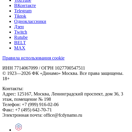
YouTube
ВКонтакте
Telegram
Tiktok
Одноклассники
Дзен
Twitch
Rutube
BELT
MAX
Правила использования cookie
ИНН 7714067099 / ОГРН 1027700547511
© 1923—2026 ФК «Динамо» Москва. Все права защищены.
18+
Контакты:
Адрес:
125167
,
Москва
,
Ленинградский проспект, дом 36, 3
этаж, помещение № 198
Телефон:
+7 (999) 916-02-06
Факс:
+7 (495) 642-70-71
Электронная почта:
office@fcdynamo.ru