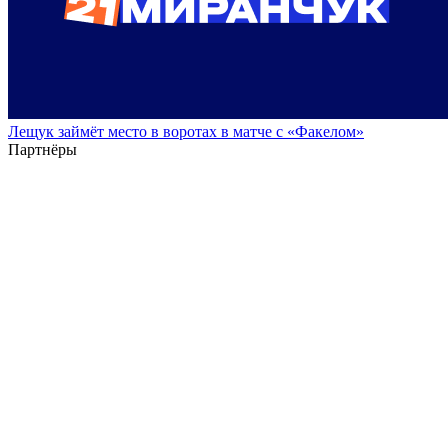
Лещук займёт место в воротах в матче с «Факелом»
Партнёры