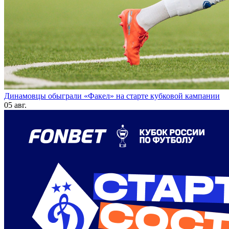
Динамовцы обыграли «Факел» на старте кубковой кампании
05 авг.