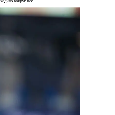
ходило вокруг неё.