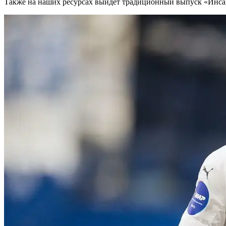
Также на наших ресурсах выйдет традиционный выпуск «Инсай