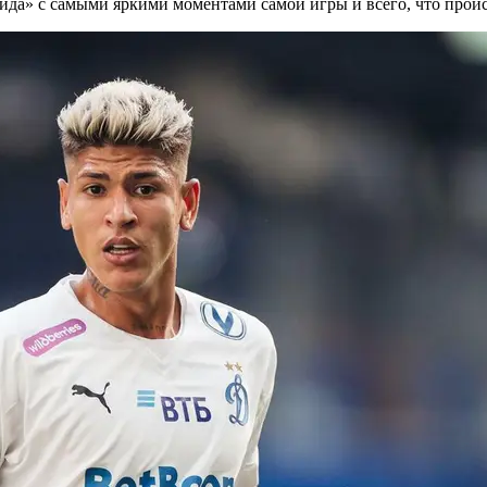
да» с самыми яркими моментами самой игры и всего, что проис