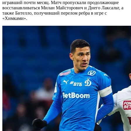
игравший почти месяц. Матч пропускали продолжающие
восстанавливаться Милан Майсторович и Диего Лаксальт, а
также Бителло, получивший перелом ребра в игре с
«Химками».