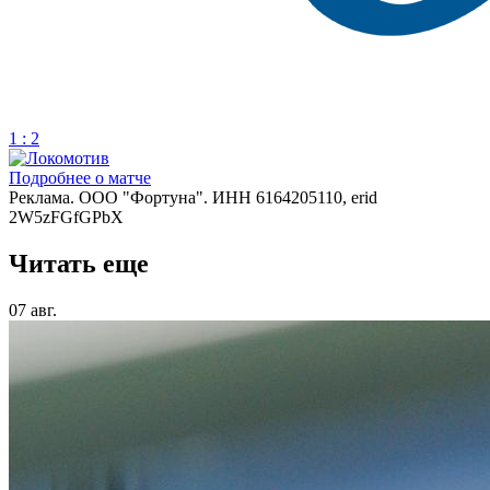
1 : 2
Подробнее о матче
Реклама. ООО "Фортуна". ИНН 6164205110, erid
2W5zFGfGPbX
Читать еще
07 авг.