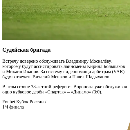
Судейская бригада
Встречу доверено обслуживать Владимиру Москалёву,
которому будут ассистировать лайнсмены Кирилл Большаков
и Михаил Иванов. За систему видеопомощи арбитрам (VAR)
будут отвечать Виталий Мешков и Павел Шадыханов.
В этом сезоне 38-летний рефери из Воронежа уже обслуживал
одно кубковое дерби «Спартак» – «Динамо» (3:0).
Fonbet Кубок России /
1/4 финала