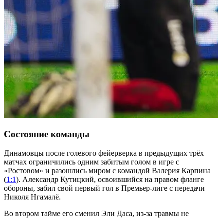
Состояние команды
Динамовцы после голевого фейерверка в предыдущих трёх
матчах ограничились одним забитым голом в игре с
«Ростовом» и разошлись миром с командой Валерия Карпина
(
1:1
). Александр Кутицкий, освоившийся на правом фланге
обороны, забил свой первый гол в Премьер-лиге с передачи
Николя Нгамалё.
Во втором тайме его сменил Эли Даса, из-за травмы не