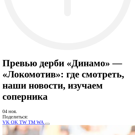
Превью дерби «Динамо» —
«Локомотив»: где смотреть,
наши новости, изучаем
соперника
04 ноя.
Поделиться:
VK
OK
TW
TM
WA