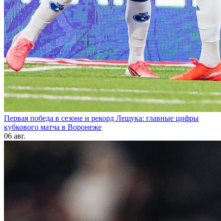
Первая победа в сезоне и рекорд Лещука: главные цифры
кубкового матча в Воронеже
06 авг.