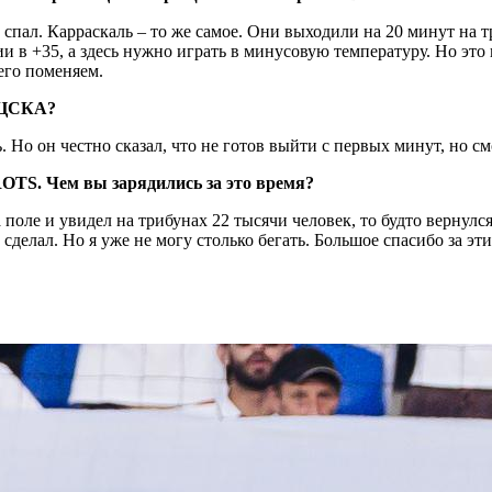
пал. Карраскаль – то же самое. Они выходили на 20 минут на тр
 в +35, а здесь нужно играть в минусовую температуру. Но это 
его поменяем.
 ЦСКА?
. Но он честно сказал, что не готов выйти с первых минут, но с
OTS. Чем вы зарядились за это время?
а поле и увидел на трибунах 22 тысячи человек, то будто вернул
сделал. Но я уже не могу столько бегать. Большое спасибо за эти