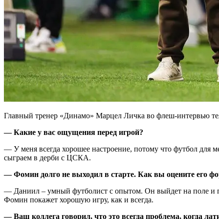
Главный тренер «Динамо» Марцел Личка во флеш-интервью тел
— Какие у вас ощущения перед игрой?
— У меня всегда хорошее настроение, потому что футбол для ме
сыграем в дерби с ЦСКА.
— Фомин долго не выходил в старте. Как вы оцените его ф
— Даниил – умный футболист с опытом. Он выйдет на поле и по
Фомин покажет хорошую игру, как и всегда.
— Ваш коллега говорил, что это всегда проблема, когда л