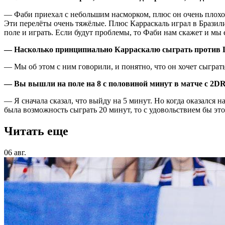
— Фаби приехал с небольшим насморком, плюс он очень плохо с
Эти перелёты очень тяжёлые. Плюс Карраскаль играл в Бразилии
поле и играть. Если будут проблемы, то Фаби нам скажет и мы 
— Насколько принципиально Карраскалю сыграть против
— Мы об этом с ним говорили, и понятно, что он хочет сыграть
— Вы вышли на поле на 8 с половиной минут в матче с 2DR
— Я сначала сказал, что выйду на 5 минут. Но когда оказался н
была возможность сыграть 20 минут, то с удовольствием бы это 
Читать еще
06 авг.