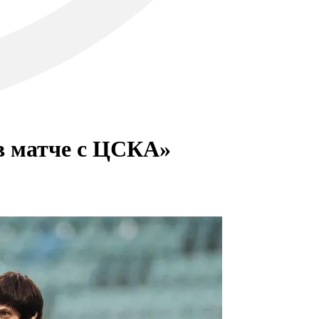
в матче с ЦСКА»