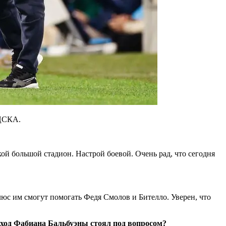
 ЦСКА.
кой большой стадион. Настрой боевой. Очень рад, что сегодня
люс им смогут помогать Федя Смолов и Бителло. Уверен, что
ыход Фабиана Бальбуэны стоял под вопросом?