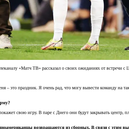
еканалу «Матч ТВ» рассказал о своих ожиданиях от встречи с
ня – это праздник. Я очень рад, что могу вывести команду на та
орму?
кажет свою игру. В паре с Диего они будут закрывать центр, п
атиноамериканцы возвращаются из сборных. В связи с этим в