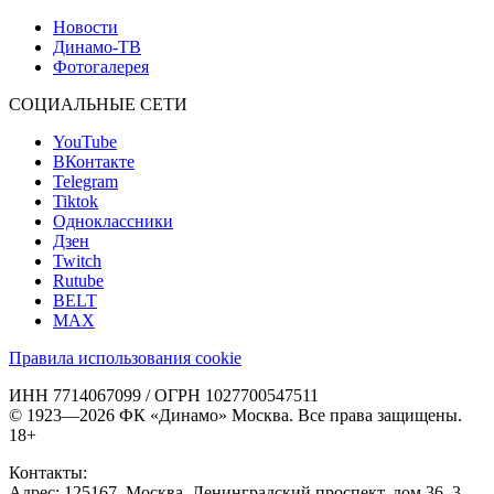
Новости
Динамо-ТВ
Фотогалерея
СОЦИАЛЬНЫЕ СЕТИ
YouTube
ВКонтакте
Telegram
Tiktok
Одноклассники
Дзен
Twitch
Rutube
BELT
MAX
Правила использования cookie
ИНН 7714067099 / ОГРН 1027700547511
© 1923—2026 ФК «Динамо» Москва. Все права защищены.
18+
Контакты:
Адрес:
125167
,
Москва
,
Ленинградский проспект, дом 36, 3