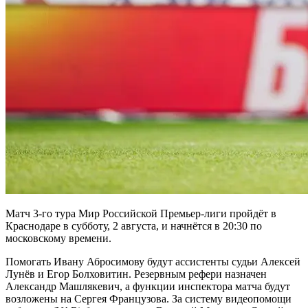
Матч 3-го тура Мир Российской Премьер-лиги пройдёт в
Краснодаре в субботу, 2 августа, и начнётся в 20:30 по
московскому времени.
Помогать Ивану Абросимову будут ассистенты судьи Алексей
Лунёв и Егор Болховитин. Резервным рефери назначен
Александр Машлякевич, а функции инспектора матча будут
возложены на Сергея Французова. За систему видеопомощи