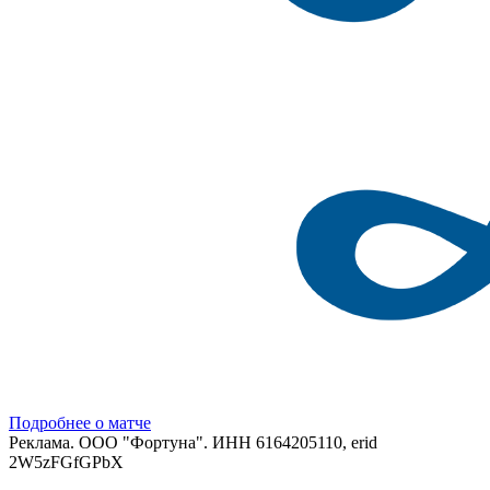
Подробнее о матче
Реклама. ООО "Фортуна". ИНН 6164205110, erid
2W5zFGfGPbX