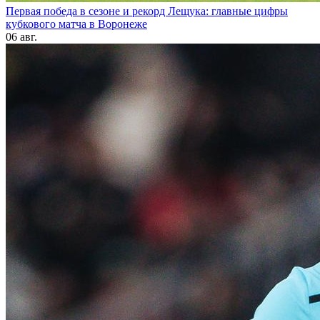
Первая победа в сезоне и рекорд Лещука: главные цифры
кубкового матча в Воронеже
06 авг.