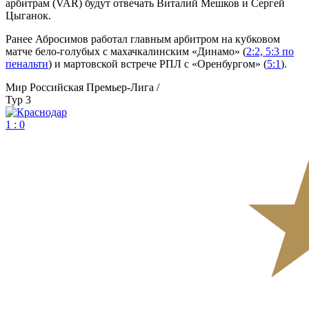
арбитрам (VAR) будут отвечать Виталий Мешков и Сергей
Цыганок.
Ранее Абросимов работал главным арбитром на кубковом
матче бело-голубых с махачкалинским «Динамо» (
2:2, 5:3 по
пенальти
) и мартовской встрече РПЛ с «Оренбургом» (
5:1
).
Мир Российская Премьер-Лига /
Тур 3
1 : 0