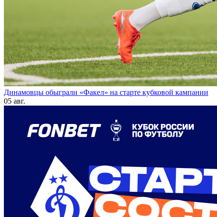
Динамовцы обыграли «Факел» на старте кубковой кампании
05 авг.