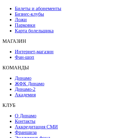
Билеты и абонементы
Бизнес-клубы
Ложи
Парковки
Карта болельщика
МАГАЗИН
Интернет-магазин
Фан-шоп
КОМАНДЫ
Динамо
ЖФК Динамо
Динамо-2
Академия
КЛУБ
О Динамо
Контакты
Аккредитация СМИ
Франшиза
Эндаумент-фонд