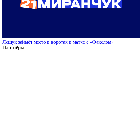
Лещук займёт место в воротах в матче с «Факелом»
Партнёры