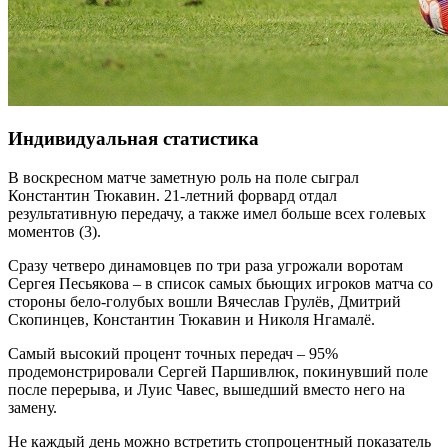
Индивидуальная статистика
В воскресном матче заметную роль на поле сыграл
Константин Тюкавин. 21-летний форвард отдал
результативную передачу, а также имел больше всех голевых
моментов (3).
Сразу четверо динамовцев по три раза угрожали воротам
Сергея Песьякова – в список самых бьющих игроков матча со
стороны бело-голубых вошли Вячеслав Грулёв, Дмитрий
Скопинцев, Константин Тюкавин и Николя Нгамалё.
Самый высокий процент точных передач – 95%
продемонстрировали Сергей Паршивлюк, покинувший поле
после перерыва, и Луис Чавес, вышедший вместо него на
замену.
Не каждый день можно встретить стопроцентный показатель