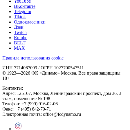
YouTube
ВКонтакте
Telegram
Tiktok
Одноклассники
Дзен
Twitch
Rutube
BELT
MAX
Правила использования cookie
ИНН 7714067099 / ОГРН 1027700547511
© 1923—2026 ФК «Динамо» Москва. Все права защищены.
18+
Контакты:
Адрес:
125167
,
Москва
,
Ленинградский проспект, дом 36, 3
этаж, помещение № 198
Телефон:
+7 (999) 916-02-06
Факс:
+7 (495) 642-70-71
Электронная почта:
office@fcdynamo.ru