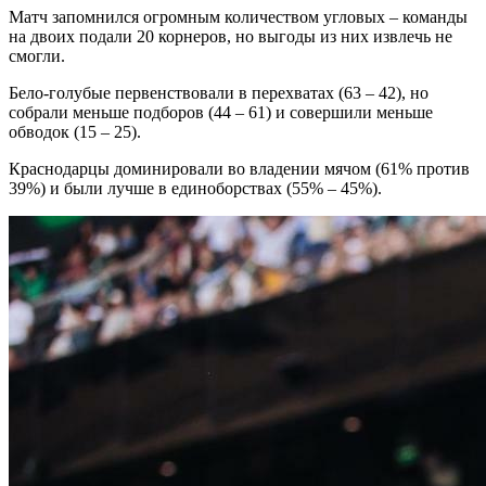
Матч запомнился огромным количеством угловых – команды
на двоих подали 20 корнеров, но выгоды из них извлечь не
смогли.
Бело-голубые первенствовали в перехватах (63 – 42), но
собрали меньше подборов (44 – 61) и совершили меньше
обводок (15 – 25).
Краснодарцы доминировали во владении мячом (61% против
39%) и были лучше в единоборствах (55% – 45%).