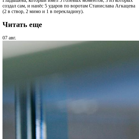
Гладышева, который имел 5 голевых моментов, 3 из которых
создал сам, и нанёс 5 ударов по воротам Станислава Агкацева
(2 в створ, 2 мимо и 1 в перекладину).
Читать еще
07 авг.