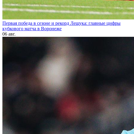
Первая победа в сезоне и рекорд Лещука: главные цифры
кубкового матча в Воронеже
06 авг.