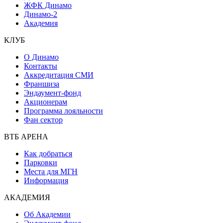
ЖФК Динамо
Динамо-2
Академия
КЛУБ
О Динамо
Контакты
Аккредитация СМИ
Франшиза
Эндаумент-фонд
Акционерам
Программа лояльности
Фан сектор
ВТБ АРЕНА
Как добраться
Парковки
Места для МГН
Информация
АКАДЕМИЯ
Об Академии