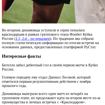
Во вторник динамовцы уступили в серии пенальти
краснодарцам в рамках группового этапа Фонбет Кубка
России (
1:1, 2:4 – по пенальти
). По традиции мы собрали
полную статистическую информацию по итогам встречи на
основании данных, предоставленных платформой РуСтат.
Интересные факты
Бителло забил дебютный гол в своём первом матче в Кубке
России.
Голевую передачу ему отдал Даниил Лесовой, который
отметился первым результативным действием с ноября
прошлого года.
Динамовцы выиграли всего один матч из четырёх на
групповом этапе, но продолжают идти на втором месте из-за
преимущества в личных встречах с «Краснодаром».