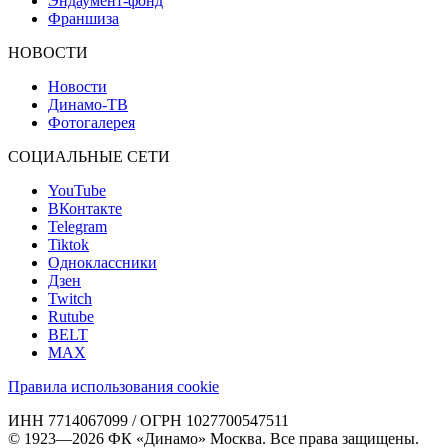
Эндаумент-фонд
Франшиза
НОВОСТИ
Новости
Динамо-ТВ
Фотогалерея
СОЦИАЛЬНЫЕ СЕТИ
YouTube
ВКонтакте
Telegram
Tiktok
Одноклассники
Дзен
Twitch
Rutube
BELT
MAX
Правила использования cookie
ИНН 7714067099 / ОГРН 1027700547511
© 1923—2026 ФК «Динамо» Москва. Все права защищены.