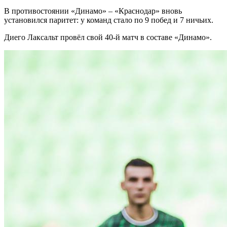
В противостоянии «Динамо» – «Краснодар» вновь
установился паритет: у команд стало по 9 побед и 7 ничьих.
Диего Лаксальт провёл свой 40-й матч в составе «Динамо».