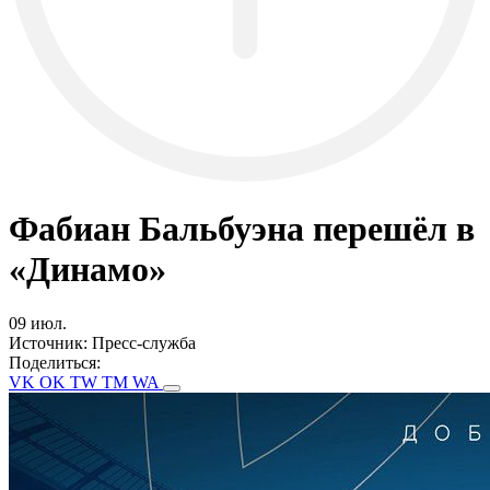
Фабиан Бальбуэна перешёл в
«Динамо»
09 июл.
Источник:
Пресс-служба
Поделиться:
VK
OK
TW
TM
WA