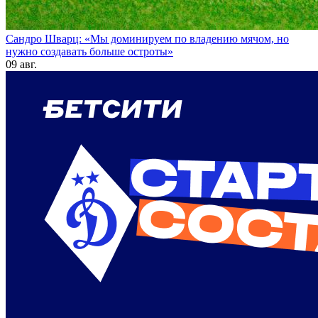
Сандро Шварц: «Мы доминируем по владению мячом, но
нужно создавать больше остроты»
09 авг.