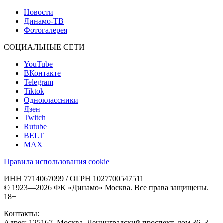
Новости
Динамо-ТВ
Фотогалерея
СОЦИАЛЬНЫЕ СЕТИ
YouTube
ВКонтакте
Telegram
Tiktok
Одноклассники
Дзен
Twitch
Rutube
BELT
MAX
Правила использования cookie
ИНН 7714067099 / ОГРН 1027700547511
© 1923—2026 ФК «Динамо» Москва. Все права защищены.
18+
Контакты:
Адрес:
125167
,
Москва
,
Ленинградский проспект, дом 36, 3