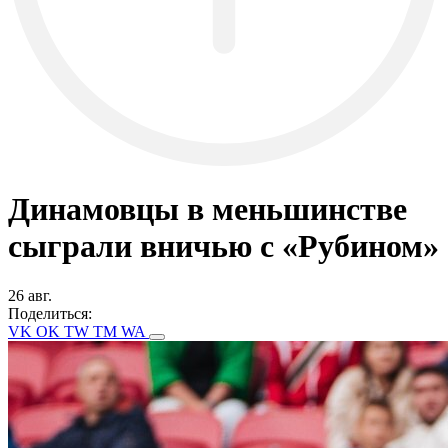
Динамовцы в меньшинстве
сыграли вничью с «Рубином»
26 авг.
Поделиться:
VK
OK
TW
TM
WA