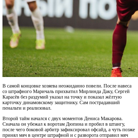
В самой концовке хозяева неожиданно повели. После навеса
со штрафного Маричаль прихватил Мирлинда Даку, Сергей
Карасёв без раздумий указал на точку и показал жёлтую
карточку динамовскому защитнику. Сам пострадавший
пенальти и реализовал.
Второй тайм начался с двух моментов Дениса Макарова.
Сначала он убежал к воротам Дюпина и пробил в штангу,
после чего боковой арбитр зафиксировал офсайд, а чуть позже
принял мяч в центре штрафной и с разворота отправил мяч