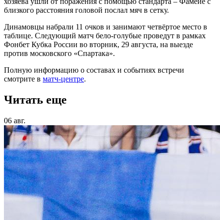
хозяева ушли от поражения с помощью стандарта – Фамейе с
близкого расстояния головой послал мяч в сетку.
Динамовцы набрали 11 очков и занимают четвёртое место в
таблице. Следующий матч бело-голубые проведут в рамках
Фонбет Кубка России во вторник, 29 августа, на выезде
против московского «Спартака».
Полную информацию о составах и событиях встречи
смотрите в
матч-центре
.
Читать еще
06 авг.