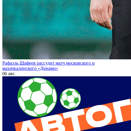
Рафаэль Шафеев рассудит матч московского и
махачкалинского «Динамо»
06 авг.