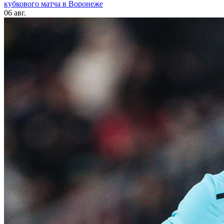
кубкового матча в Воронеже
06 авг.