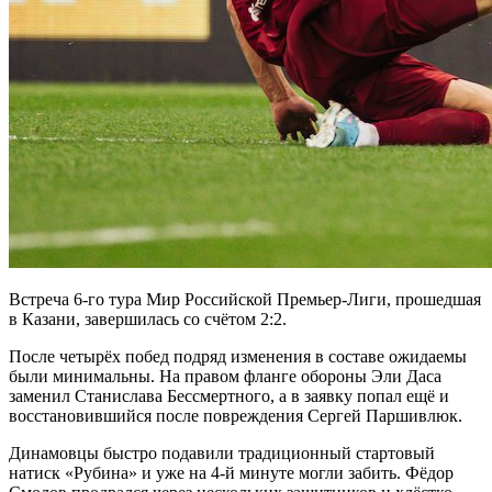
Встреча 6-го тура Мир Российской Премьер-Лиги, прошедшая
в Казани, завершилась со счётом 2:2.
После четырёх побед подряд изменения в составе ожидаемы
были минимальны. На правом фланге обороны Эли Даса
заменил Станислава Бессмертного, а в заявку попал ещё и
восстановившийся после повреждения Сергей Паршивлюк.
Динамовцы быстро подавили традиционный стартовый
натиск «Рубина» и уже на 4-й минуте могли забить. Фёдор