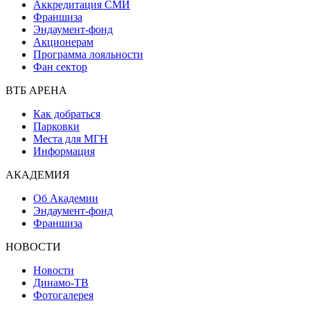
Аккредитация СМИ
Франшиза
Эндаумент-фонд
Акционерам
Программа лояльности
Фан сектор
ВТБ АРЕНА
Как добраться
Парковки
Места для МГН
Информация
АКАДЕМИЯ
Об Академии
Эндаумент-фонд
Франшиза
НОВОСТИ
Новости
Динамо-ТВ
Фотогалерея