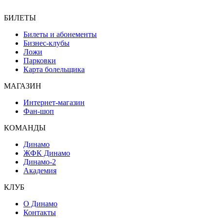
БИЛЕТЫ
Билеты и абонементы
Бизнес-клубы
Ложи
Парковки
Карта болельщика
МАГАЗИН
Интернет-магазин
Фан-шоп
КОМАНДЫ
Динамо
ЖФК Динамо
Динамо-2
Академия
КЛУБ
О Динамо
Контакты