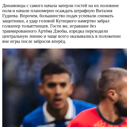
Динамовцы с самого начала заперли гостей на их половине
поля и начали планомерно осаждать штрафную Виталия
Гудиева. Впрочем, большинство подач успевали снимать
защитники, а удар головой Кутицкого намертво забрал
голкипер тольяттинцев. Гости же, игравшие без
травмированного Артёма Дзюбы, изредка переходили
центральную линию и чаще всего оказывались в положении
вне игры после забросов вперёд.