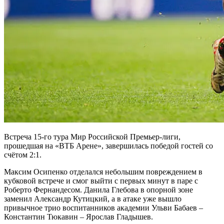
Встреча 15-го тура Мир Российской Премьер-лиги,
прошедшая на «ВТБ Арене», завершилась победой гостей со
счётом 2:1.
Максим Осипенко отделался небольшим повреждением в
кубковой встрече и смог выйти с первых минут в паре с
Роберто Фернандесом. Данила Глебова в опорной зоне
заменил Александр Кутицкий, а в атаке уже вышло
привычное трио воспитанников академии Ульви Бабаев –
Константин Тюкавин – Ярослав Гладышев.