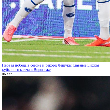
Первая победа в сезоне и рекорд Лещука: главные цифры
кубкового матча в Воронеже
06 авг.