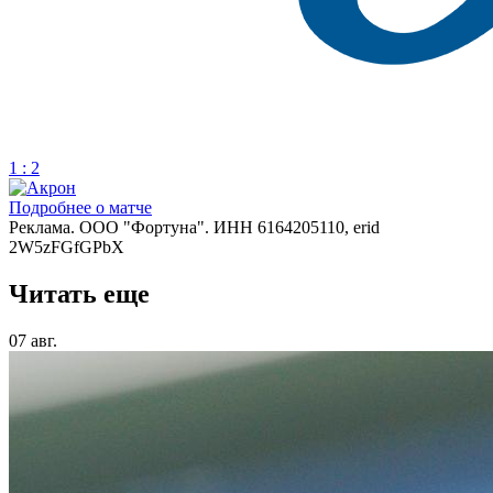
1 : 2
Подробнее о матче
Реклама. ООО "Фортуна". ИНН 6164205110, erid
2W5zFGfGPbX
Читать еще
07 авг.