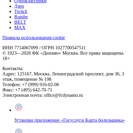
Одноклассники
Дзен
Twitch
Rutube
BELT
MAX
Правила использования cookie
ИНН 7714067099 / ОГРН 1027700547511
© 1923—2026 ФК «Динамо» Москва. Все права защищены.
18+
Контакты:
Адрес:
125167
,
Москва
,
Ленинградский проспект, дом 36, 3
этаж, помещение № 198
Телефон:
+7 (999) 916-02-06
Факс:
+7 (495) 642-70-71
Электронная почта:
office@fcdynamo.ru
Установи приложение «Госуслуги Карта болельщика»