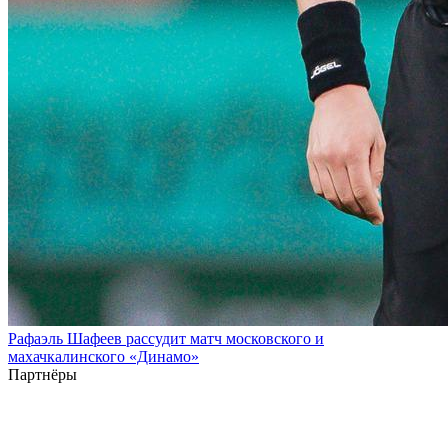
Рафаэль Шафеев рассудит матч московского и
махачкалинского «Динамо»
Партнёры