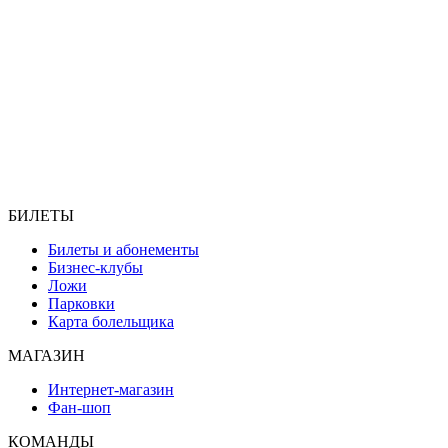
БИЛЕТЫ
Билеты и абонементы
Бизнес-клубы
Ложи
Парковки
Карта болельщика
МАГАЗИН
Интернет-магазин
Фан-шоп
КОМАНДЫ