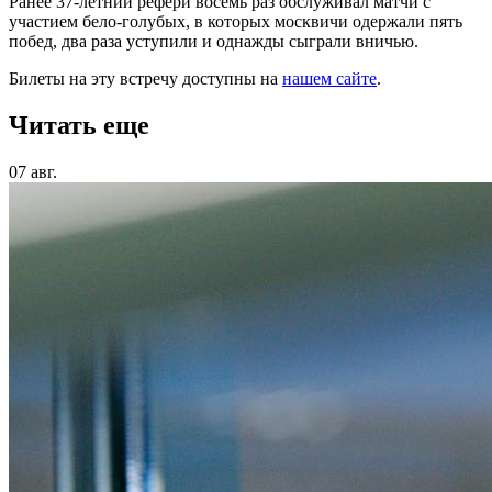
Ранее 37-летний рефери восемь раз обслуживал матчи с
участием бело-голубых, в которых москвичи одержали пять
побед, два раза уступили и однажды сыграли вничью.
Билеты на эту встречу доступны на
нашем сайте
.
Читать еще
07 авг.