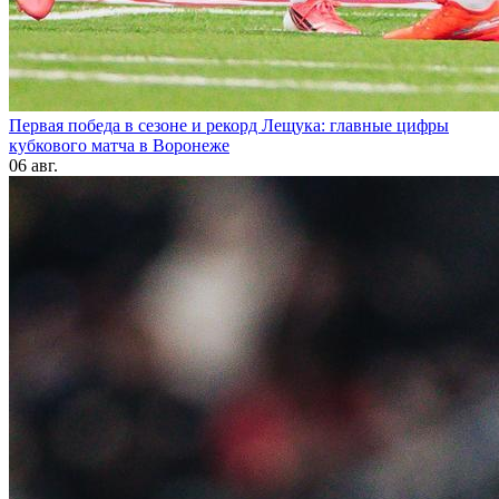
Первая победа в сезоне и рекорд Лещука: главные цифры
кубкового матча в Воронеже
06 авг.