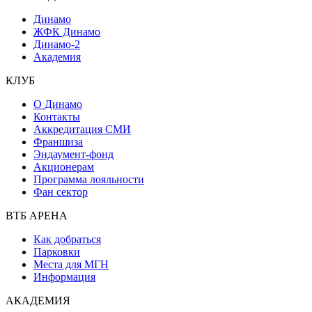
Динамо
ЖФК Динамо
Динамо-2
Академия
КЛУБ
О Динамо
Контакты
Аккредитация СМИ
Франшиза
Эндаумент-фонд
Акционерам
Программа лояльности
Фан сектор
ВТБ АРЕНА
Как добраться
Парковки
Места для МГН
Информация
АКАДЕМИЯ