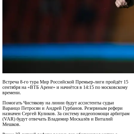
Встреча 8-го тура Мир Российской Премьер-лиги пройдёт 15
сентября на «ВТБ Арене» и начнётся в 14:15 по московскому
времени.
Помогать Чистякову на линии будут ассистенты судьи
Варанцо Петросян и Андрей Гурбанов. Резервным рефери
назначен Сергей Куликов. За систему видеопомощи арбитрам
(VAR) будут отвечать Владимир Москалёв и Виталий
Мешков.