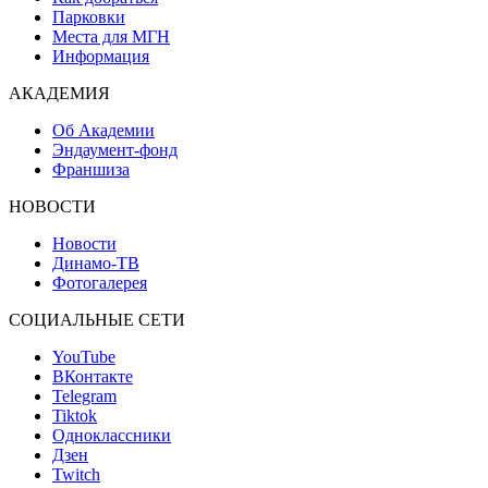
Парковки
Места для МГН
Информация
АКАДЕМИЯ
Об Академии
Эндаумент-фонд
Франшиза
НОВОСТИ
Новости
Динамо-ТВ
Фотогалерея
СОЦИАЛЬНЫЕ СЕТИ
YouTube
ВКонтакте
Telegram
Tiktok
Одноклассники
Дзен
Twitch