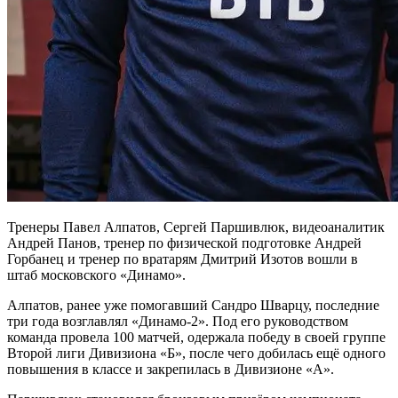
Тренеры Павел Алпатов, Сергей Паршивлюк, видеоаналитик
Андрей Панов, тренер по физической подготовке Андрей
Горбанец и тренер по вратарям Дмитрий Изотов вошли в
штаб московского «Динамо».
Алпатов, ранее уже помогавший Сандро Шварцу, последние
три года возглавлял «Динамо-2». Под его руководством
команда провела 100 матчей, одержала победу в своей группе
Второй лиги Дивизиона «Б», после чего добилась ещё одного
повышения в классе и закрепилась в Дивизионе «А».