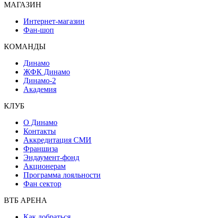
МАГАЗИН
Интернет-магазин
Фан-шоп
КОМАНДЫ
Динамо
ЖФК Динамо
Динамо-2
Академия
КЛУБ
О Динамо
Контакты
Аккредитация СМИ
Франшиза
Эндаумент-фонд
Акционерам
Программа лояльности
Фан сектор
ВТБ АРЕНА
Как добраться