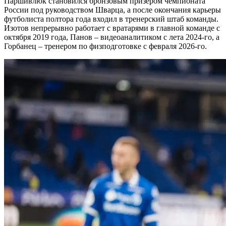
Паршивлюк становился бронзовым призёром чемпионата
России под руководством Шварца, а после окончания карьеры
футболиста полтора года входил в тренерский штаб команды.
Изотов непрерывно работает с вратарями в главной команде с
октября 2019 года, Панов – видеоаналитиком с лета 2024-го, а
Горбанец – тренером по физподготовке с февраля 2026-го.