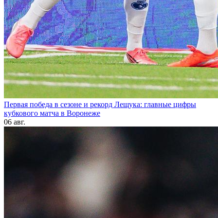
Первая победа в сезоне и рекорд Лещука: главные цифры
кубкового матча в Воронеже
06 авг.