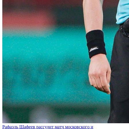
Рафаэль Шафеев рассудит матч московского и