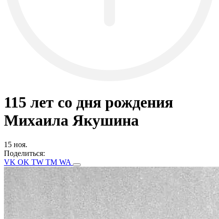
115 лет со дня рождения
Михаила Якушина
15 ноя.
Поделиться:
VK
OK
TW
TM
WA