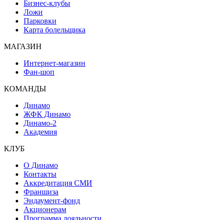
Бизнес-клубы
Ложи
Парковки
Карта болельщика
МАГАЗИН
Интернет-магазин
Фан-шоп
КОМАНДЫ
Динамо
ЖФК Динамо
Динамо-2
Академия
КЛУБ
О Динамо
Контакты
Аккредитация СМИ
Франшиза
Эндаумент-фонд
Акционерам
Программа лояльности