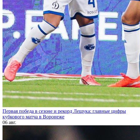
Первая победа в сезоне и рекорд Лещука: главные цифры
кубкового матча в Воронеже
06 авг.