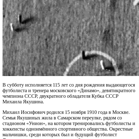
В субботу исполняется 115 лет со дня рождения выдающегося
футболиста и тренера московского «Динамо», девятикратного
чемпиона СССР, двукратного обладателя Кубка СССР
Михаила Якушина.
Михаил Иосифович родился 15 ноября 1910 года в Москве.
Семья Якушиных жила в Самарском переулке, рядом со
стадионом «Унион», на котором тренировались футболисты и
хоккеисты одноимённого спортивного общества. Окрестные
мальчишки, среди которых был и будущий футболист