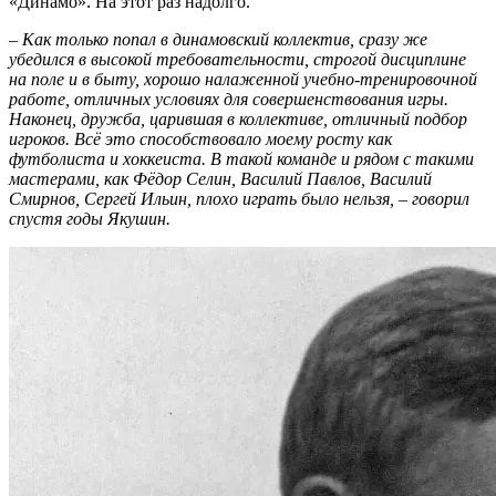
«Динамо». На этот раз надолго.
– Как только попал в динамовский коллектив, сразу же
убедился в высокой требовательности, строгой дисциплине
на поле и в быту, хорошо налаженной учебно-тренировочной
работе, отличных условиях для совершенствования игры.
Наконец, дружба, царившая в коллективе, отличный подбор
игроков. Всё это способствовало моему росту как
футболиста и хоккеиста. В такой команде и рядом с такими
мастерами, как Фёдор Селин, Василий Павлов, Василий
Смирнов, Сергей Ильин, плохо играть было нельзя, – говорил
спустя годы Якушин.