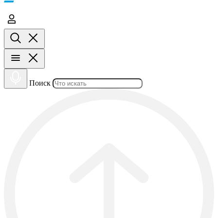
Поиск