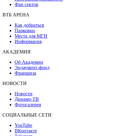
Фан сектор
ВТБ АРЕНА
Как добраться
Парковки
Места для МГН
Информация
АКАДЕМИЯ
Об Академии
Эндаумент-фонд
Франшиза
НОВОСТИ
Новости
Динамо-ТВ
Фотогалерея
СОЦИАЛЬНЫЕ СЕТИ
YouTube
ВКонтакте