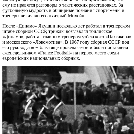
ему не нравятся разговоры о тактических расстановках. За
футбольную мудрость и обширные познания спортсмены и
тренеры величали его «хитрый Михей».
После «Динамо» Якушин несколько лет работал в тренерском
штабе сборной СССР, трижды возглавлял тбилисское
«Динамо», работал главным тренером узбекского «Пахтакора»
и московского «Локомотива». В 1967 году сборная СССР под
его руководством блестяще провела сезон и была поставлена
еженедельником «France Football» на первое место среди
европейских национальных сборных.