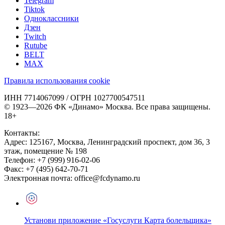
Telegram
Tiktok
Одноклассники
Дзен
Twitch
Rutube
BELT
MAX
Правила использования cookie
ИНН 7714067099 / ОГРН 1027700547511
© 1923—2026 ФК «Динамо» Москва. Все права защищены.
18+
Контакты:
Адрес:
125167
,
Москва
,
Ленинградский проспект, дом 36, 3
этаж, помещение № 198
Телефон:
+7 (999) 916-02-06
Факс:
+7 (495) 642-70-71
Электронная почта:
office@fcdynamo.ru
Установи приложение «Госуслуги Карта болельщика»