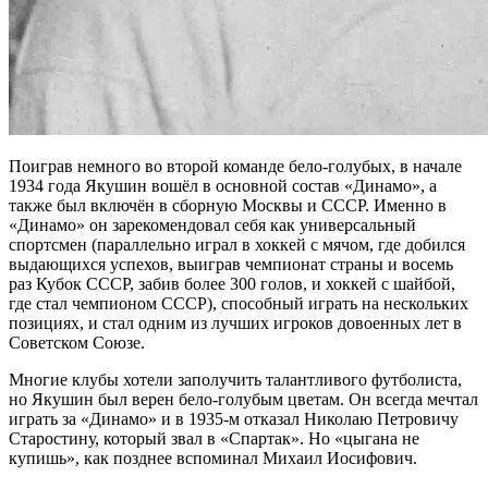
Поиграв немного во второй команде бело-голубых, в начале
1934 года Якушин вошёл в основной состав «Динамо», а
также был включён в сборную Москвы и СССР. Именно в
«Динамо» он зарекомендовал себя как универсальный
спортсмен (параллельно играл в хоккей с мячом, где добился
выдающихся успехов, выиграв чемпионат страны и восемь
раз Кубок СССР, забив более 300 голов, и хоккей с шайбой,
где стал чемпионом СССР), способный играть на нескольких
позициях, и стал одним из лучших игроков довоенных лет в
Советском Союзе.
Многие клубы хотели заполучить талантливого футболиста,
но Якушин был верен бело-голубым цветам. Он всегда мечтал
играть за «Динамо» и в 1935-м отказал Николаю Петровичу
Старостину, который звал в «Спартак». Но «цыгана не
купишь», как позднее вспоминал Михаил Иосифович.