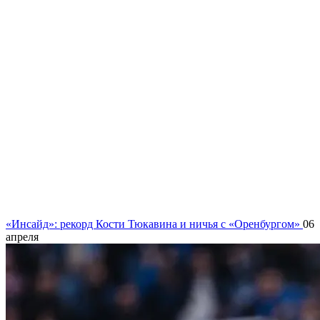
«Инсайд»: рекорд Кости Тюкавина и ничья с «Оренбургом»
06
апреля