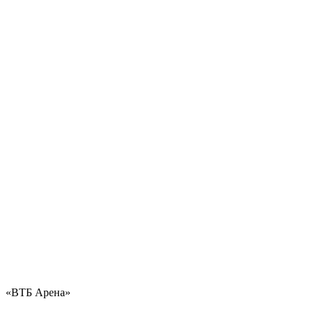
«ВТБ Арена»