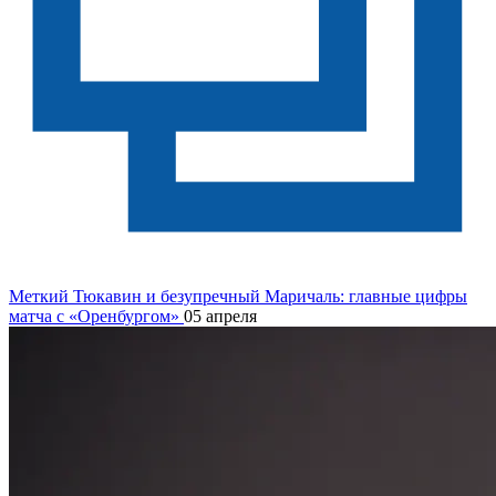
Меткий Тюкавин и безупречный Маричаль: главные цифры
матча с «Оренбургом»
05 апреля