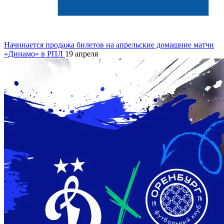
Начинается продажа билетов на апрельские домашние матчи
«Динамо» в РПЛ
19 апреля