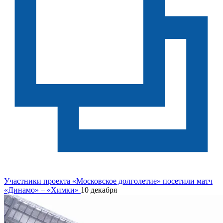
Участники проекта «Московское долголетие» посетили матч
«Динамо» – «Химки»
10 декабря