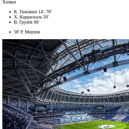
Химки
К. Тюкавин 14', 78'
Х. Карраскаль 50'
В. Грулёв 90'
58' Р. Мирзов