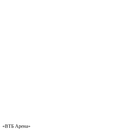
«ВТБ Арена»