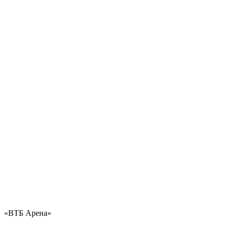
«ВТБ Арена»