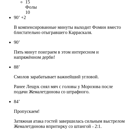
15
Фолы
10
90’
+2
В компенсированные минуты выходит Фомин вместо
блистательно отыгравшего Карраскаля.
90’
Пять минут поиграем в этом интересном и
напряжённом дерби!
88’
Смолов зарабатывает важнейший угловой.
Ранее Лещук снял мяч с головы у Морозова после
подачи Жемалетдинова со штрафного.
84’
Пропускаем!
Затяжная атака гостей завершилась сильным выстрелом
Жемалетдинова впритирку со штангой - 2:1.