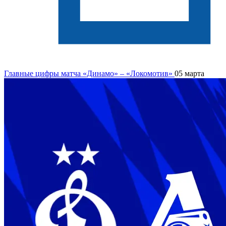
Главные цифры матча «Динамо» – «Локомотив»
05 марта