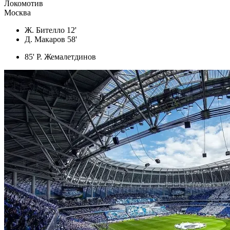
Локомотив
Москва
Ж. Бителло 12'
Д. Макаров 58'
85' Р. Жемалетдинов