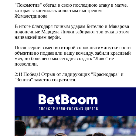
"Локомотив" сбегал в свою последнюю атаку в матче,
которая закончилась холостым выстрелом
Жемалетдинова.
В итоге благодаря точным ударам Бителло и Макарова
подопечные Марцела Лички забирают три очка в этом
наиважнейшем дерби.
После серии замен во второй сорокапятиминутке гости
объективно поддавили нашу команду, забили красивый
мяч, но большего мы сегодня создать "Локо" не
позволили.
2:1! Победа! Отрыв от лидирующих "Краснодара" и
"Зенита" заметно сократился.