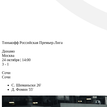
Тинькофф Российская Премьер-Лига
Динамо
Москва
24 октября | 14:00
3 - 1
Сочи
Сочи
С. Шиманьски 26'
Д. Фомин 55'