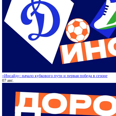
«Инсайд»: начало кубкового пути и первая победа в сезоне
07 авг.