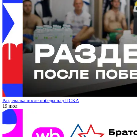
Раздевалка после победы над ЦСКА
19 июл.