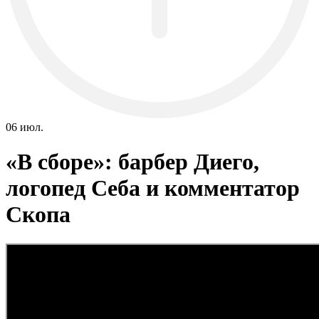
06 июл.
«В сборе»: барбер Диего,
логопед Себа и комментатор
Скопа