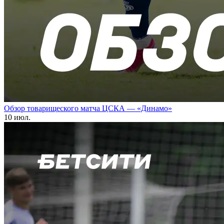
Обзор товарищеского матча ЦСКА — «Динамо»
10 июл.