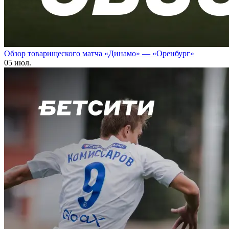
Обзор товарищеского матча «Динамо» — «Оренбург»
05 июл.