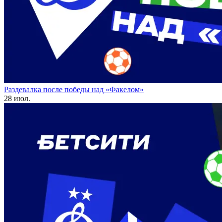
Раздевалка после победы над «Факелом»
28 июл.