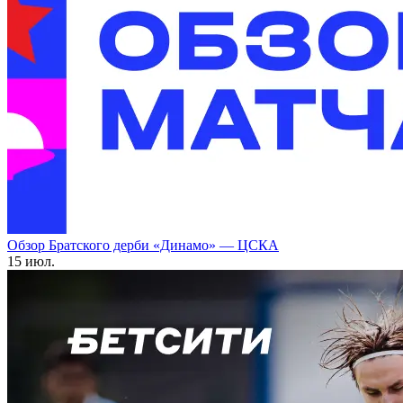
Обзор Братского дерби «Динамо» — ЦСКА
15 июл.