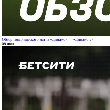
Обзор товарищеского матча «Динамо» — «Динамо-2»
08 июл.