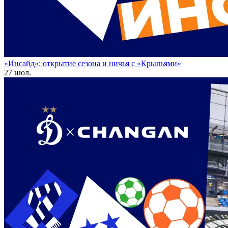
«Инсайд»: открытие сезона и ничья с «Крыльями»
27 июл.