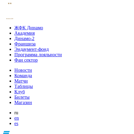
ЖФК Динамо
Академия
Динамо-2
Франшиза
Эндаумент-фонд
Программа лояльности
Фан сектор
Новости
Команда
Матчи
Таблицы
Клуб
Билеты
Магазин
ru
en
es