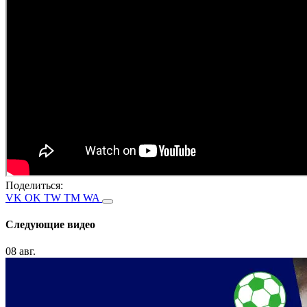
Поделиться:
VK
OK
TW
TM
WA
Следующие видео
08 авг.