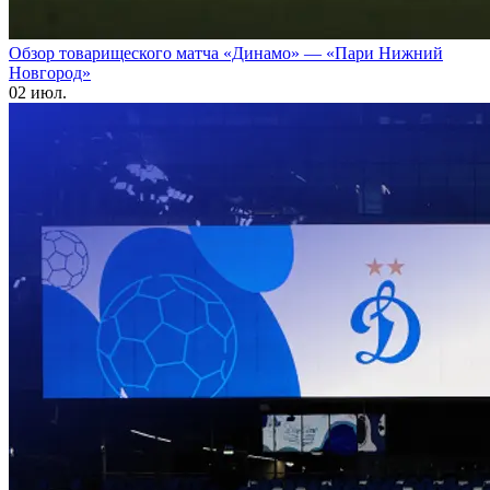
Обзор товарищеского матча «Динамо» — «Пари Нижний
Новгород»
02 июл.