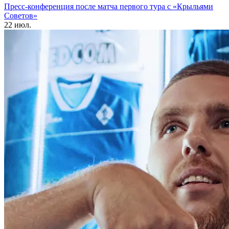
Пресс-конференция после матча первого тура с «Крыльями
Советов»
22 июл.