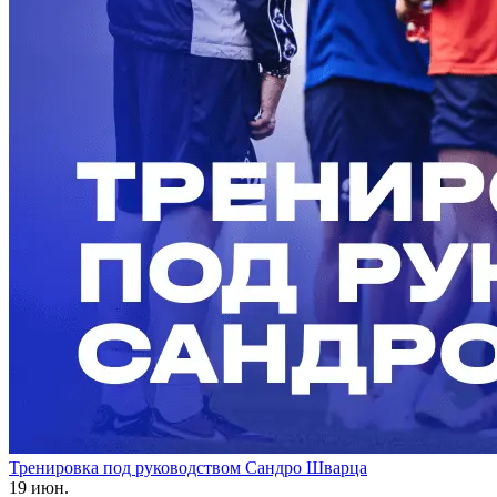
Тренировка под руководством Сандро Шварца
19 июн.