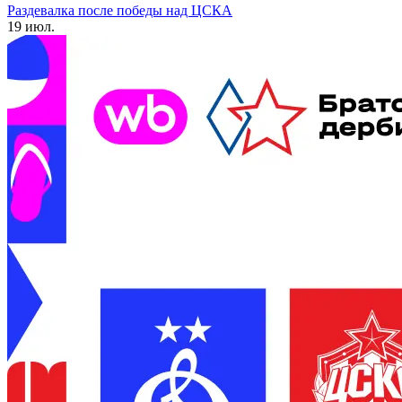
Раздевалка после победы над ЦСКА
19 июл.