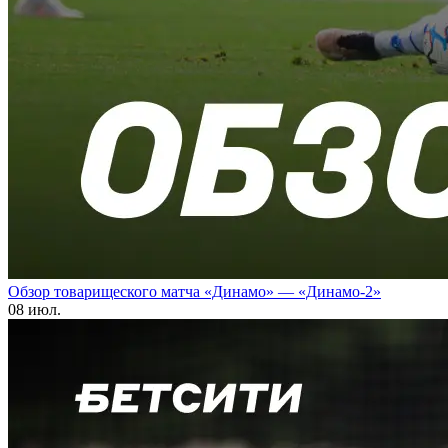
Обзор товарищеского матча «Динамо» — «Динамо-2»
08 июл.