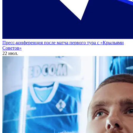
Пресс-конференция после матча первого тура с «Крыльями
Советов»
22 июл.