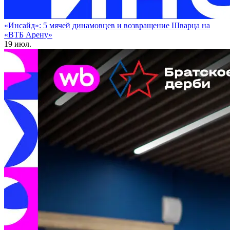
«Инсайд»: 5 мячей динамовцев и возвращение Шварца на
«ВТБ Арену»
19 июл.