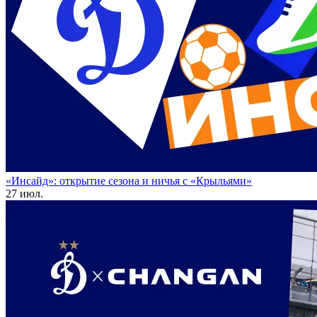
«Инсайд»: открытие сезона и ничья с «Крыльями»
27 июл.