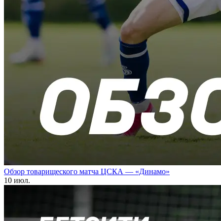
Обзор товарищеского матча ЦСКА — «Динамо»
10 июл.