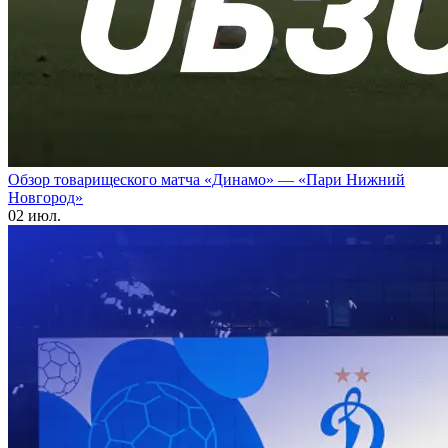
Обзор товарищеского матча «Динамо» — «Пари Нижний
Новгород»
02 июл.