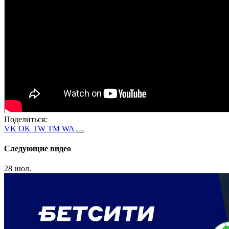
Поделиться:
VK
OK
TW
TM
WA
Следующие видео
28 июл.