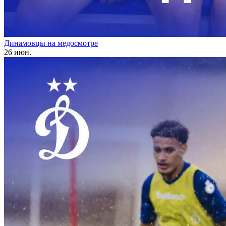
Динамовцы на медосмотре
26 июн.