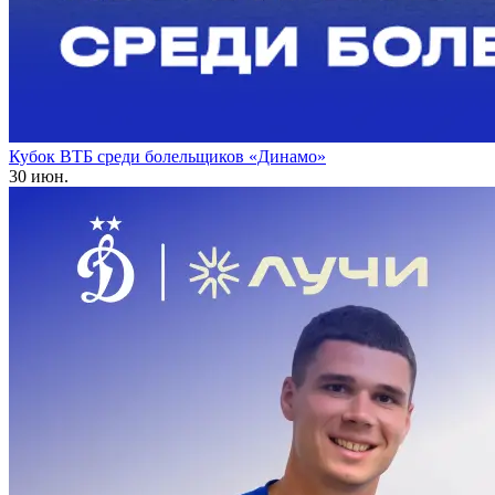
Кубок ВТБ среди болельщиков «Динамо»
30 июн.