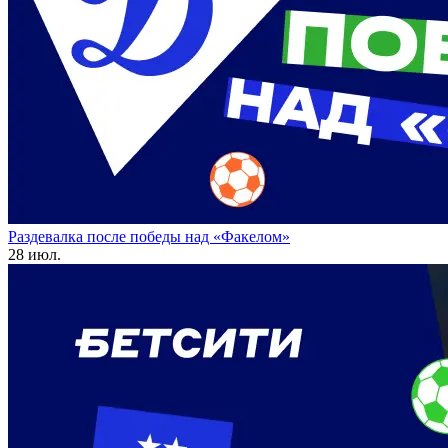
Раздевалка после победы над «Факелом»
28 июл.