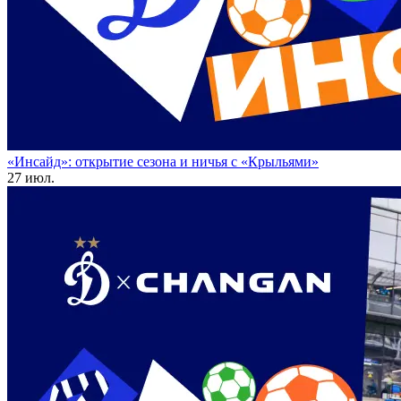
«Инсайд»: открытие сезона и ничья с «Крыльями»
27 июл.