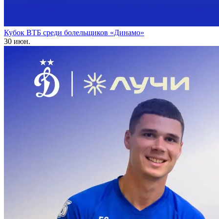
Кубок ВТБ среди болельщиков «Динамо»
30 июн.