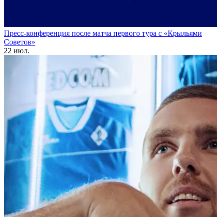
Пресс-конференция после матча первого тура с «Крыльями
Советов»
22 июл.