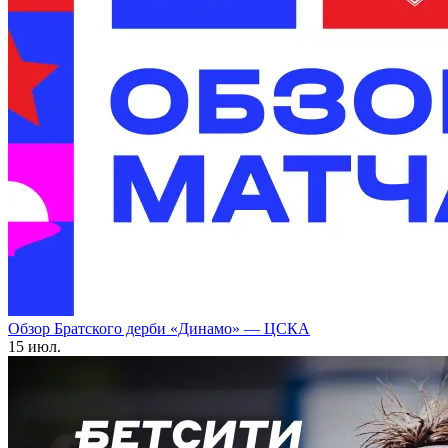
Обзор Братского дерби «Динамо» — ЦСКА
15 июл.