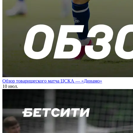
Обзор товарищеского матча ЦСКА — «Динамо»
10 июл.