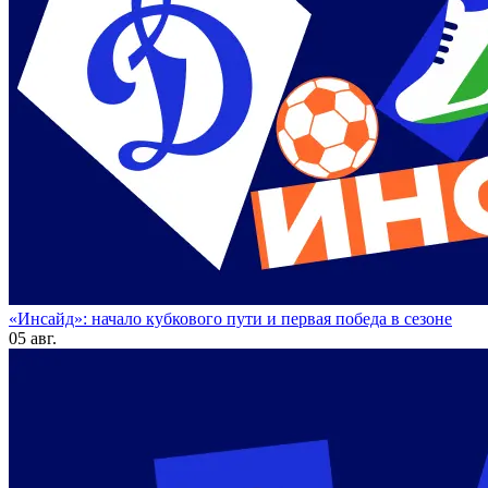
«Инсайд»: начало кубкового пути и первая победа в сезоне
05 авг.