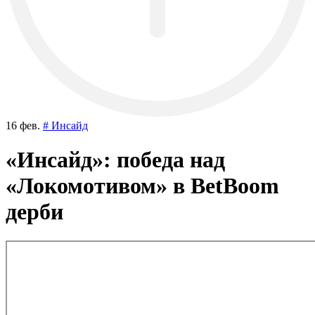
16 фев.
# Инсайд
«Инсайд»: победа над
«Локомотивом» в BetBoom
дерби