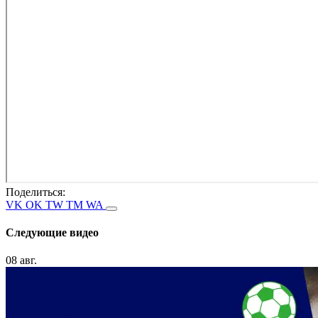
Поделиться:
VK
OK
TW
TM
WA
Следующие видео
08 авг.