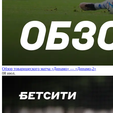
Обзор товарищеского матча «Динамо» — «Динамо-2»
08 июл.