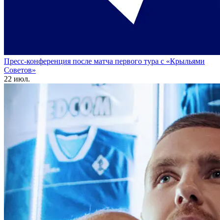
Пресс-конференция после матча первого тура с «Крыльями
Советов»
22 июл.