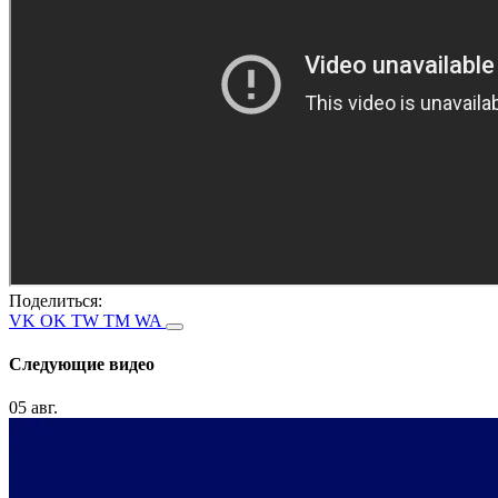
Поделиться:
VK
OK
TW
TM
WA
Следующие видео
05 авг.