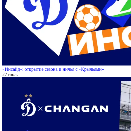
«Инсайд»: открытие сезона и ничья с «Крыльями»
27 июл.