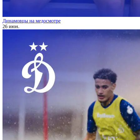
Динамовцы на медосмотре
26 июн.