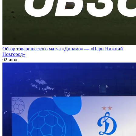
Обзор товарищеского матча «Динамо» — «Пари Нижний
Новгород»
02 июл.