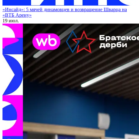
«Инсайд»: 5 мячей динамовцев и возвращение Шварца на
«ВТБ Арену»
19 июл.