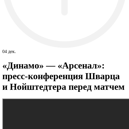
04 дек.
«Динамо» — «Арсенал»:
пресс-конференция Шварца
и Нойштедтера перед матчем