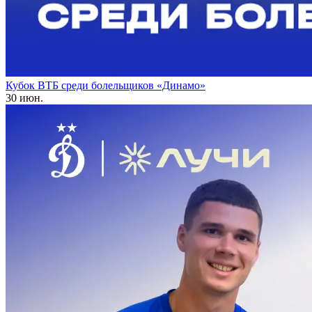
Кубок ВТБ среди болельщиков «Динамо»
30 июн.