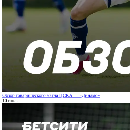
Обзор товарищеского матча ЦСКА — «Динамо»
10 июл.