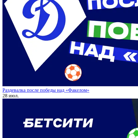
Раздевалка после победы над «Факелом»
28 июл.